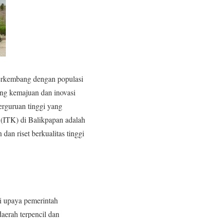
berkembang dengan populasi
ung kemajuan dan inovasi
erguruan tinggi yang
n (ITK) di Balikpapan adalah
an riset berkualitas tinggi
i upaya pemerintah
daerah terpencil dan