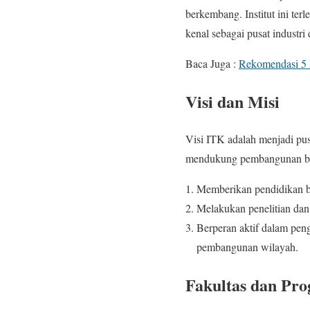
berkembang. Institut ini terl
kenal sebagai pusat industri 
Baca Juga :
Rekomendasi 5
Visi dan Misi
Visi ITK adalah menjadi pus
mendukung pembangunan berk
Memberikan pendidikan be
Melakukan penelitian dan
Berperan aktif dalam pe
pembangunan wilayah.
Fakultas dan Pro