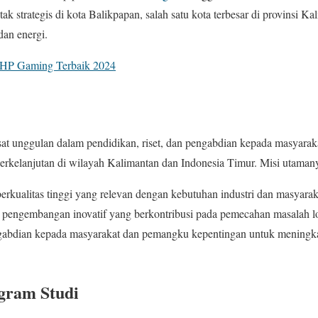
etak strategis di kota Balikpapan, salah satu kota terbesar di provinsi 
dan energi.
 HP Gaming Terbaik 2024
at unggulan dalam pendidikan, riset, dan pengabdian kepada masyaraka
elanjutan di wilayah Kalimantan dan Indonesia Timur. Misi utamany
rkualitas tinggi yang relevan dengan kebutuhan industri dan masyarak
 pengembangan inovatif yang berkontribusi pada pemecahan masalah lo
ngabdian kepada masyarakat dan pemangku kepentingan untuk meningka
gram Studi