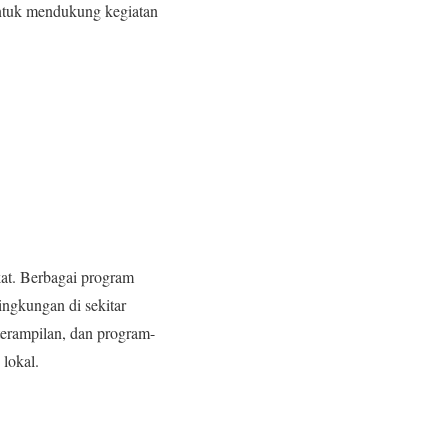
untuk mendukung kegiatan
kat. Berbagai program
ingkungan di sekitar
terampilan, dan program-
lokal.