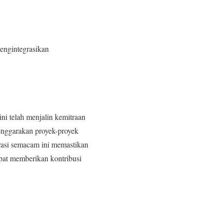
engintegrasikan
ini telah menjalin kemitraan
lenggarakan proyek-proyek
orasi semacam ini memastikan
apat memberikan kontribusi