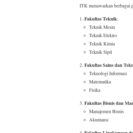
ITK menawarkan berbagai pro
Fakultas Teknik
:
Teknik Mesin
Teknik Elektro
Teknik Kimia
Teknik Sipil
Fakultas Sains dan Tekn
Teknologi Informasi
Matematika
Fisika
Fakultas Bisnis dan Ma
Manajemen Bisnis
Akuntansi
Fakultas Lingkungan 