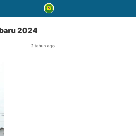
rbaru 2024
2 tahun ago