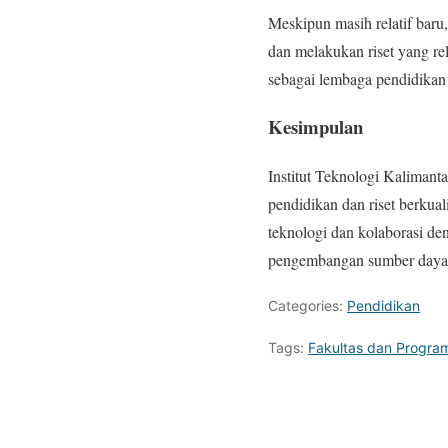
Meskipun masih relatif bar
dan melakukan riset yang re
sebagai lembaga pendidikan 
Kesimpulan
Institut Teknologi Kalimant
pendidikan dan riset berkua
teknologi dan kolaborasi de
pengembangan sumber daya m
Categories:
Pendidikan
Tags:
Fakultas dan Program