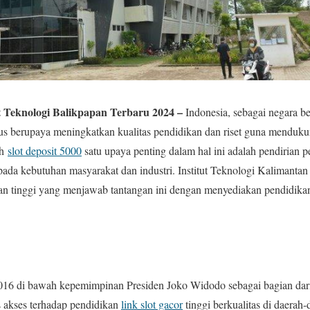
ut Teknologi Balikpapan Terbaru 2024 –
Indonesia, sebagai negara 
rus berupaya meningkatkan kualitas pendidikan dan riset guna menduk
ah
slot deposit 5000
satu upaya penting dalam hal ini adalah pendirian p
 pada kebutuhan masyarakat dan industri. Institut Teknologi Kalimanta
an tinggi yang menjawab tantangan ini dengan menyediakan pendidikan d
2016 di bawah kepemimpinan Presiden Joko Widodo sebagai bagian dar
 akses terhadap pendidikan
link slot gacor
tinggi berkualitas di daerah-