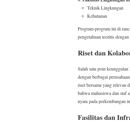
Teknik Lingkungan
Kehutanan
Program-program ini di ranc
pengetahuan teoritis dengan
Riset dan Kolabor
Salah satu poin keunggulan I
dengan berbagai perusahaan 
riset bersama yang relevan 
bahwa mahasiswa dan staf ak
nyata pada perkembangan ind
Fasilitas dan Inf