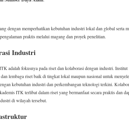
ang dengan memperhatikan kebutuhan industri lokal dan global serta m
 pengalaman praktis melalui magang dan proyek penelitian.
asi Industri
TK adalah fokusnya pada riset dan kolaborasi dengan industri. Institut 
dan lembaga riset baik di tingkat lokal maupun nasional untuk menye
dengan kebutuhan industri dan perkembangan teknologi terkini. Kolab
ademis ITK terlibat dalam riset yang bermanfaat secara praktis dan d
ustri di wilayah tersebut.
rastruktur