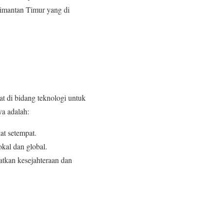
Kalimantan Timur yang di
t di bidang teknologi untuk
a adalah:
at setempat.
kal dan global.
tkan kesejahteraan dan