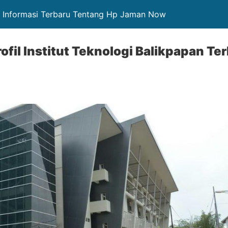
e Informasi Terbaru Tentang Hp Jaman Now
fil Institut Teknologi Balikpapan Te