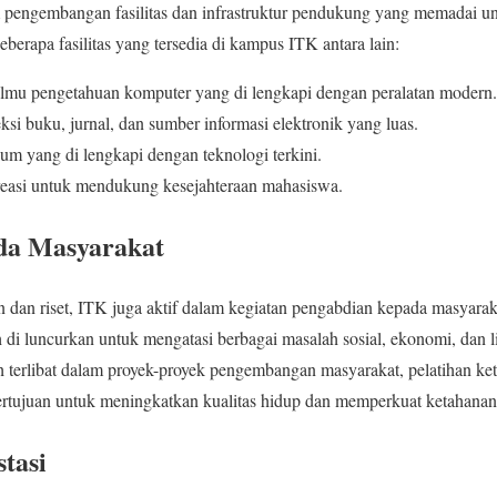
am pengembangan fasilitas dan infrastruktur pendukung yang memadai 
eberapa fasilitas yang tersedia di kampus ITK antara lain:
ilmu pengetahuan komputer yang di lengkapi dengan peralatan modern.
si buku, jurnal, dan sumber informasi elektronik yang luas.
um yang di lengkapi dengan teknologi terkini.
ekreasi untuk mendukung kesejahteraan mahasiswa.
da Masyarakat
n dan riset, ITK juga aktif dalam kegiatan pengabdian kepada masyara
 di luncurkan untuk mengatasi berbagai masalah sosial, ekonomi, dan l
 terlibat dalam proyek-proyek pengembangan masyarakat, pelatihan ke
rtujuan untuk meningkatkan kualitas hidup dan memperkuat ketahanan 
tasi