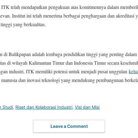
u, ITK telah mendapatkan pengakuan atas komitmennya dalam memberik
levan. Institut ini telah menerima berbagai penghargaan dan akreditas
tinggi yang berkualitas.
an di Balikpapan adalah lembaga pendidikan tinggi yang penting dala
litas di wilayah Kalimantan Timur dan Indonesia Timur secara keselu
ngan industri, ITK memiliki potensi untuk menjadi pusat unggulan
kelu
anusia dan inovasi teknologi yang mendukung pembangunan berkelanj
 Studi
,
Riset dan Kolaborasi Industri
,
Visi dan Misi
Leave a Comment