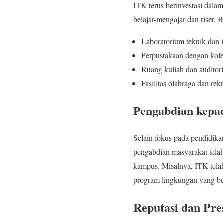
ITK terus berinvestasi dal
belajar-mengajar dan riset. B
Laboratorium teknik dan 
Perpustakaan dengan kolek
Ruang kuliah dan auditori
Fasilitas olahraga dan r
Pengabdian kepa
Selain fokus pada pendidika
pengabdian masyarakat telah
kampus. Misalnya, ITK telah
program lingkungan yang be
Reputasi dan Pres