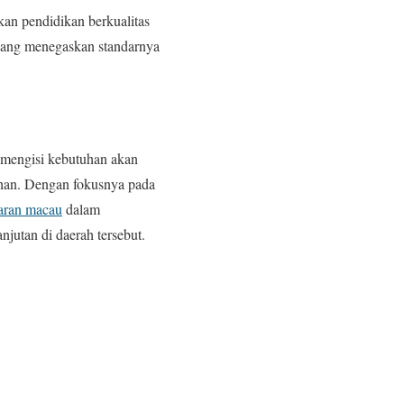
an pendidikan berkualitas
i yang menegaskan standarnya
m mengisi kebutuhan akan
ruhan. Dengan fokusnya pada
aran macau
dalam
utan di daerah tersebut.