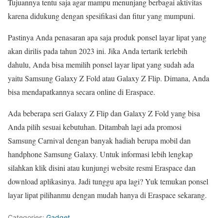
Tujuannya tentu saja agar mampu menunjang berbagai aktivitas
karena didukung dengan spesifikasi dan fitur yang mumpuni.
Pastinya Anda penasaran apa saja produk ponsel layar lipat yang
akan dirilis pada tahun 2023 ini. Jika Anda tertarik terlebih
dahulu, Anda bisa memilih ponsel layar lipat yang sudah ada
yaitu Samsung Galaxy Z Fold atau Galaxy Z Flip. Dimana, Anda
bisa mendapatkannya secara online di Eraspace.
Ada beberapa seri Galaxy Z Flip dan Galaxy Z Fold yang bisa
Anda pilih sesuai kebutuhan. Ditambah lagi ada promosi
Samsung Carnival dengan banyak hadiah berupa mobil dan
handphone Samsung Galaxy. Untuk informasi lebih lengkap
silahkan klik disini atau kunjungi website resmi Eraspace dan
download aplikasinya. Jadi tunggu apa lagi? Yuk temukan ponsel
layar lipat pilihanmu dengan mudah hanya di Eraspace sekarang.
Categories:
Gadget