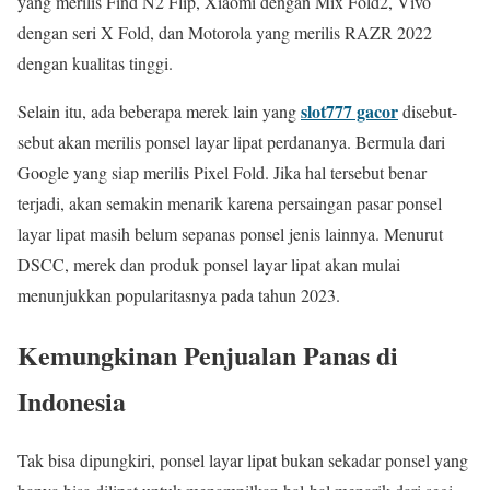
yang merilis Find N2 Flip, Xiaomi dengan Mix Fold2, Vivo
dengan seri X Fold, dan Motorola yang merilis RAZR 2022
dengan kualitas tinggi.
slot777 gacor
Selain itu, ada beberapa merek lain yang
disebut-
sebut akan merilis ponsel layar lipat perdananya. Bermula dari
Google yang siap merilis Pixel Fold. Jika hal tersebut benar
terjadi, akan semakin menarik karena persaingan pasar ponsel
layar lipat masih belum sepanas ponsel jenis lainnya. Menurut
DSCC, merek dan produk ponsel layar lipat akan mulai
menunjukkan popularitasnya pada tahun 2023.
Kemungkinan Penjualan Panas di
Indonesia
Tak bisa dipungkiri, ponsel layar lipat bukan sekadar ponsel yang