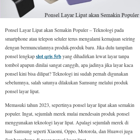
Ponsel Layar Lipat akan Semakin Populer – Teknologi pada
smartphone atau telepon seluler terus mengalami kemajuan seiring
dengan bermunculannya produk-produk baru. Jika dulu tampilan
slot qris 5rb
ponsel lengkap
yang dihadirkan lewat layar tanpa
tombol apapun dinilai sangat canggih, apa jadinya jika layar kaca
ponsel kini bisa dilipat? Teknologi ini sudah pernah digunakan
sebelumnya, salah satunya dilakukan Samsung melalui produk
ponsel layar lipat.
Memasuki tahun 2023, sepertinya ponsel layar lipat akan semakin
populer. Ingat, sejumlah merek mulai mendesain produk ponsel
menggunakan teknologi layar lipat. Apalagi sejumlah merek di
luar Samsung seperti Xiaomi, Oppo, Motorola, dan Huawei juga
ikut bergabung di pasar ponsel layar lipat.