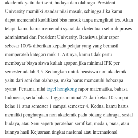
akademik yaitu dari seni, budaya dan olahraga. President
University memiliki standar nilai masuk, sehingga Jika kamu
dapat memenuhi kualifikasi bisa masuk tanpa mengikuti tes. Akan
tetapi, kamu harus memenuhi syarat dan ketentuan seluruh proses
administrasi dari President University. Beasiswa jalur rapor
sebesar 100% diberikan kepada pelajar yang yang berhasil
memperoleh kategori rank 1. Artinya, kamu tidak perlu
membayar biaya siswa kuliah apapun jika minimal IPK per
semester adalah 3,5. Sedangkan untuk beasiswa non akademik
yaitu dari seni dan olahraga, maka harus memenuhi beberapa
syarat. Pertama, nilai
togel hongkong
rapor matematika, bahasa
Indonesia, serta bahasa Inggris minimal 75 dari kelas 10 sampai
kelas 11 atau semester 1 sampai semester 4. Kedua, kamu harus
memiliki penghargaan non akademik pada bidang olahraga, sosial
budaya, atau Seni seperti perolehan sertifikat, medali, piala, atau
lainnya hasil Kejuaraan tingkat nasional atau internasional.