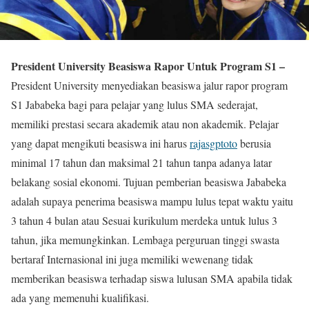
President University Beasiswa Rapor Untuk Program S1 –
President University menyediakan beasiswa jalur rapor program
S1 Jababeka bagi para pelajar yang lulus SMA sederajat,
memiliki prestasi secara akademik atau non akademik. Pelajar
yang dapat mengikuti beasiswa ini harus
rajasgptoto
berusia
minimal 17 tahun dan maksimal 21 tahun tanpa adanya latar
belakang sosial ekonomi. Tujuan pemberian beasiswa Jababeka
adalah supaya penerima beasiswa mampu lulus tepat waktu yaitu
3 tahun 4 bulan atau Sesuai kurikulum merdeka untuk lulus 3
tahun, jika memungkinkan. Lembaga perguruan tinggi swasta
bertaraf Internasional ini juga memiliki wewenang tidak
memberikan beasiswa terhadap siswa lulusan SMA apabila tidak
ada yang memenuhi kualifikasi.