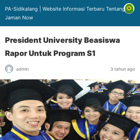
PA-Sidikalang | Website Informasi Terbaru Tentang Hp
Jaman Now
President University Beasiswa
Rapor Untuk Program S1
admin
3 tahun ago