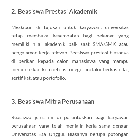
2. Beasiswa Prestasi Akademik
Meskipun di tujukan untuk karyawan, universitas
tetap membuka kesempatan bagi pelamar yang
memiliki nilai akademik baik saat SMA/SMK atau
pengalaman kerja relevan. Beasiswa prestasi biasanya
di berikan kepada calon mahasiswa yang mampu
menunjukkan kompetensi unggul melalui berkas nilai,
sertifikat, atau portofolio.
3. Beasiswa Mitra Perusahaan
Beasiswa jenis ini di peruntukkan bagi karyawan
perusahaan yang telah menjalin kerja sama dengan
Universitas Esa Unggul. Biasanya berupa potongan