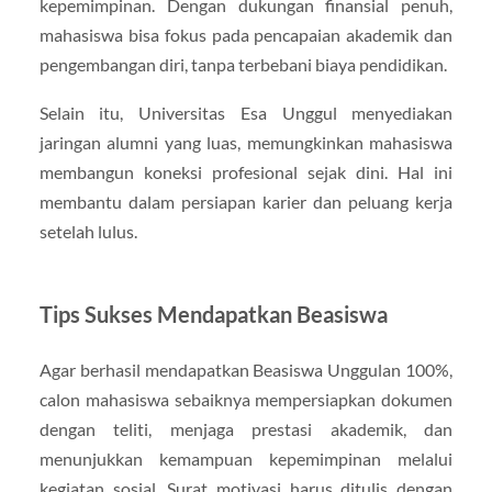
kepemimpinan. Dengan dukungan finansial penuh,
mahasiswa bisa fokus pada pencapaian akademik dan
pengembangan diri, tanpa terbebani biaya pendidikan.
Selain itu, Universitas Esa Unggul menyediakan
jaringan alumni yang luas, memungkinkan mahasiswa
membangun koneksi profesional sejak dini. Hal ini
membantu dalam persiapan karier dan peluang kerja
setelah lulus.
Tips Sukses Mendapatkan Beasiswa
Agar berhasil mendapatkan Beasiswa Unggulan 100%,
calon mahasiswa sebaiknya mempersiapkan dokumen
dengan teliti, menjaga prestasi akademik, dan
menunjukkan kemampuan kepemimpinan melalui
kegiatan sosial. Surat motivasi harus ditulis dengan