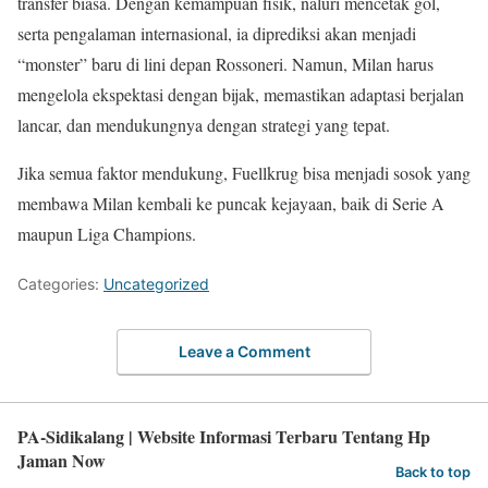
transfer biasa. Dengan kemampuan fisik, naluri mencetak gol,
serta pengalaman internasional, ia diprediksi akan menjadi
“monster” baru di lini depan Rossoneri. Namun, Milan harus
mengelola ekspektasi dengan bijak, memastikan adaptasi berjalan
lancar, dan mendukungnya dengan strategi yang tepat.
Jika semua faktor mendukung, Fuellkrug bisa menjadi sosok yang
membawa Milan kembali ke puncak kejayaan, baik di Serie A
maupun Liga Champions.
Categories:
Uncategorized
Leave a Comment
PA-Sidikalang | Website Informasi Terbaru Tentang Hp
Jaman Now
Back to top