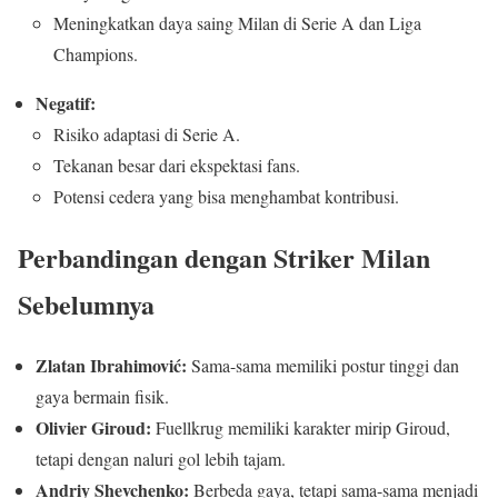
Meningkatkan daya saing Milan di Serie A dan Liga
Champions.
Negatif:
Risiko adaptasi di Serie A.
Tekanan besar dari ekspektasi fans.
Potensi cedera yang bisa menghambat kontribusi.
Perbandingan dengan Striker Milan
Sebelumnya
Zlatan Ibrahimović:
Sama-sama memiliki postur tinggi dan
gaya bermain fisik.
Olivier Giroud:
Fuellkrug memiliki karakter mirip Giroud,
tetapi dengan naluri gol lebih tajam.
Andriy Shevchenko:
Berbeda gaya, tetapi sama-sama menjadi