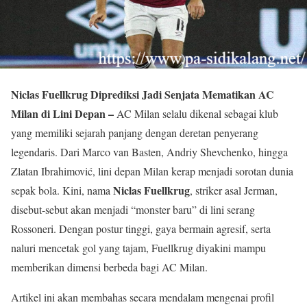
Niclas Fuellkrug Diprediksi Jadi Senjata Mematikan AC
Milan di Lini Depan –
AC Milan selalu dikenal sebagai klub
yang memiliki sejarah panjang dengan deretan penyerang
legendaris. Dari Marco van Basten, Andriy Shevchenko, hingga
Zlatan Ibrahimović, lini depan Milan kerap menjadi sorotan dunia
Niclas Fuellkrug
sepak bola. Kini, nama
, striker asal Jerman,
disebut-sebut akan menjadi “monster baru” di lini serang
Rossoneri. Dengan postur tinggi, gaya bermain agresif, serta
naluri mencetak gol yang tajam, Fuellkrug diyakini mampu
memberikan dimensi berbeda bagi AC Milan.
Artikel ini akan membahas secara mendalam mengenai profil