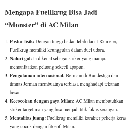
Mengapa Fuellkrug Bisa Jadi
“Monster” di AC Milan
Postur fisik:
Dengan tinggi badan lebih dari 1,85 meter,
Fuellkrug memiliki keunggulan dalam duel udara.
Naluri gol:
Ia dikenal sebagai striker yang mampu
memanfaatkan peluang sekecil apapun.
Pengalaman internasional:
Bermain di Bundesliga dan
timnas Jerman membuatnya terbiasa menghadapi tekanan
besar.
Kecocokan dengan gaya Milan:
AC Milan membutuhkan
striker target man yang bisa menjadi titik fokus serangan.
Mentalitas juang:
Fuellkrug memiliki karakter pekerja keras
yang cocok dengan filosofi Milan.