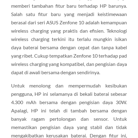
memberi tambahan fitur baru terhadap HP barunya.
Salah satu fitur baru yang menjadi keistimewaan
berasal dari seri ASUS Zenfone 10 adalah kemampuan
wireless charging yang praktis dan efisien. Teknologi
wireless charging terkini itu terlalu mungkin isikan
daya baterai bersama dengan cepat dan tanpa kabel
yang ribet. Cukup tempatkan Zenfone 10 terhadap pad
wireless charging yang kompatibel, dan pengisian daya
dapat di awali bersama dengan sendirinya.
Untuk menolong dan mempermudah kesibukan
pengguna, HP ini selamanya di bekali baterai sebesar
4.300 mAh bersama dengan pengisian daya 30W.
Apalagi, HP ini telah di tambah bersama dengan
banyak ragam pertolongan dan sensor. Untuk
memastikan pengisian daya yang stabil dan tidak
mengakibatkan kerusakan baterai. Dengan fitur ini,