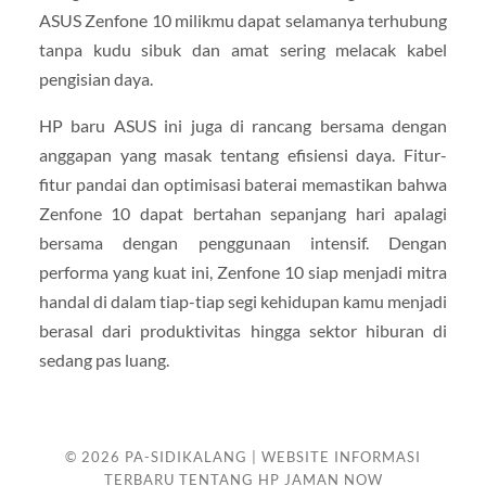
ASUS Zenfone 10 milikmu dapat selamanya terhubung
tanpa kudu sibuk dan amat sering melacak kabel
pengisian daya.
HP baru ASUS ini juga di rancang bersama dengan
anggapan yang masak tentang efisiensi daya. Fitur-
fitur pandai dan optimisasi baterai memastikan bahwa
Zenfone 10 dapat bertahan sepanjang hari apalagi
bersama dengan penggunaan intensif. Dengan
performa yang kuat ini, Zenfone 10 siap menjadi mitra
handal di dalam tiap-tiap segi kehidupan kamu menjadi
berasal dari produktivitas hingga sektor hiburan di
sedang pas luang.
© 2026
PA-SIDIKALANG | WEBSITE INFORMASI
TERBARU TENTANG HP JAMAN NOW