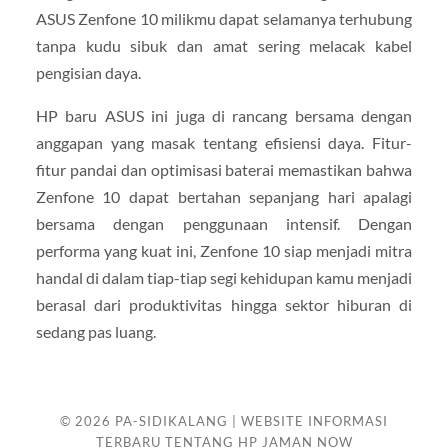
ASUS Zenfone 10 milikmu dapat selamanya terhubung
tanpa kudu sibuk dan amat sering melacak kabel
pengisian daya.
HP baru ASUS ini juga di rancang bersama dengan
anggapan yang masak tentang efisiensi daya. Fitur-
fitur pandai dan optimisasi baterai memastikan bahwa
Zenfone 10 dapat bertahan sepanjang hari apalagi
bersama dengan penggunaan intensif. Dengan
performa yang kuat ini, Zenfone 10 siap menjadi mitra
handal di dalam tiap-tiap segi kehidupan kamu menjadi
berasal dari produktivitas hingga sektor hiburan di
sedang pas luang.
© 2026
PA-SIDIKALANG | WEBSITE INFORMASI
TERBARU TENTANG HP JAMAN NOW