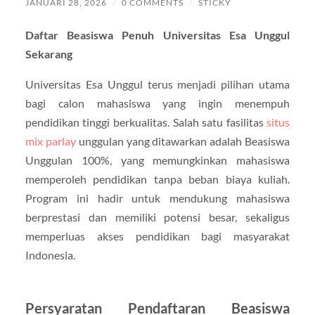
JANUARI 28, 2026
/
0 COMMENTS
/
STICKY
Daftar Beasiswa Penuh Universitas Esa Unggul
Sekarang
Universitas Esa Unggul terus menjadi pilihan utama
bagi calon mahasiswa yang ingin menempuh
pendidikan tinggi berkualitas. Salah satu fasilitas
situs
mix parlay
unggulan yang ditawarkan adalah Beasiswa
Unggulan 100%, yang memungkinkan mahasiswa
memperoleh pendidikan tanpa beban biaya kuliah.
Program ini hadir untuk mendukung mahasiswa
berprestasi dan memiliki potensi besar, sekaligus
memperluas akses pendidikan bagi masyarakat
Indonesia.
Persyaratan Pendaftaran Beasiswa