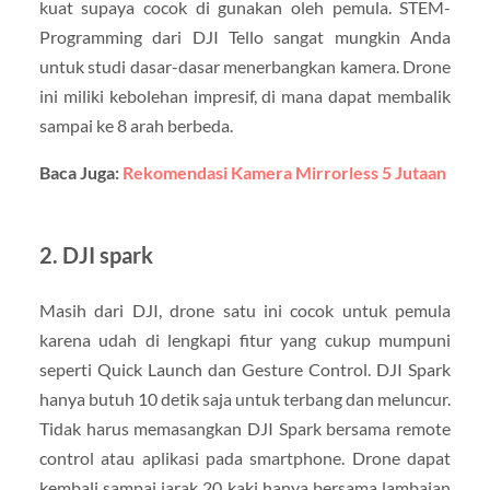
kuat supaya cocok di gunakan oleh pemula. STEM-
Programming dari DJI Tello sangat mungkin Anda
untuk studi dasar-dasar menerbangkan kamera. Drone
ini miliki kebolehan impresif, di mana dapat membalik
sampai ke 8 arah berbeda.
Baca Juga:
Rekomendasi Kamera Mirrorless 5 Jutaan
2. DJI spark
Masih dari DJI, drone satu ini cocok untuk pemula
karena udah di lengkapi fitur yang cukup mumpuni
seperti Quick Launch dan Gesture Control. DJI Spark
hanya butuh 10 detik saja untuk terbang dan meluncur.
Tidak harus memasangkan DJI Spark bersama remote
control atau aplikasi pada smartphone. Drone dapat
kembali sampai jarak 20 kaki hanya bersama lambaian