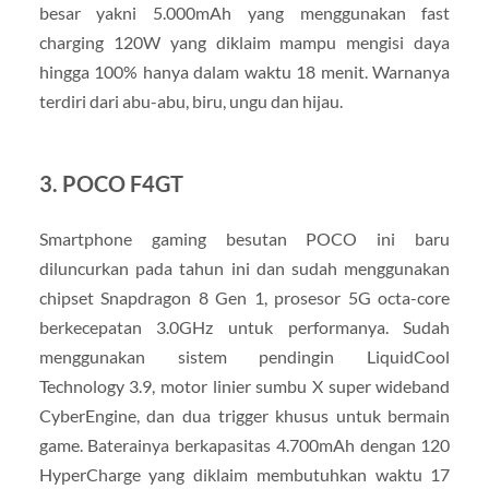
besar yakni 5.000mAh yang menggunakan fast
charging 120W yang diklaim mampu mengisi daya
hingga 100% hanya dalam waktu 18 menit. Warnanya
terdiri dari abu-abu, biru, ungu dan hijau.
3. POCO F4GT
Smartphone gaming besutan POCO ini baru
diluncurkan pada tahun ini dan sudah menggunakan
chipset Snapdragon 8 Gen 1, prosesor 5G octa-core
berkecepatan 3.0GHz untuk performanya. Sudah
menggunakan sistem pendingin LiquidCool
Technology 3.9, motor linier sumbu X super wideband
CyberEngine, dan dua trigger khusus untuk bermain
game. Baterainya berkapasitas 4.700mAh dengan 120
HyperCharge yang diklaim membutuhkan waktu 17