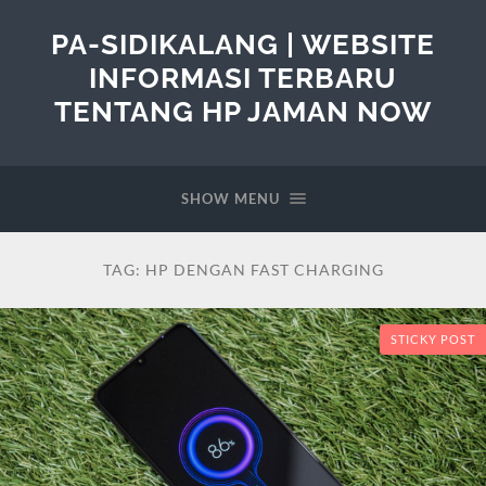
PA-SIDIKALANG | WEBSITE
INFORMASI TERBARU
TENTANG HP JAMAN NOW
SHOW MENU
TAG:
HP DENGAN FAST CHARGING
STICKY POST