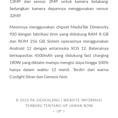
13MP dan sensor 2MP untuk kamera belakang.
Sedangkan kamera depannya menggunakan sensor
32MP.
Mesinnya menggunakan chipset MediaTek Dimensity
920 dengan fabrikasi 6nm yang didukung RAM 8 GB
dan ROM 256 GB. Sistem operasinya menggunakan
Android 12 dengan antarmuka XOS 12. Baterainya
berkapasitas 4500mAh yang didukung fast charging
180W yang diklaim mampu mengisi daya hingga 100%
hanya dalam waktu 12 menit. Terdiri dari warna
Coslight Silver dan Genesis Noir.
© 2026
PA-SIDIKALANG | WEBSITE INFORMASI
TERBARU TENTANG HP JAMAN NOW
—
UP ↑