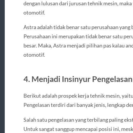
dengan lulusan dari jurusan tehnik mesin, maka 
otomotif.
Astra adalah tidak benar satu perusahaan yang b
Perusahaan ini merupakan tidak benar satu p
besar. Maka, Astra menjadi pilihan pas kalau a
otomotif.
4. Menjadi Insinyur Pengelasan
Berikut adalah prospek kerja tehnik mesin, yait
Pengelasan terdiri dari banyak jenis, lengkap 
Salah satu pengelasan yang terbilang paling eks
Untuk sangat sanggup mencapai posisi ini, mesk