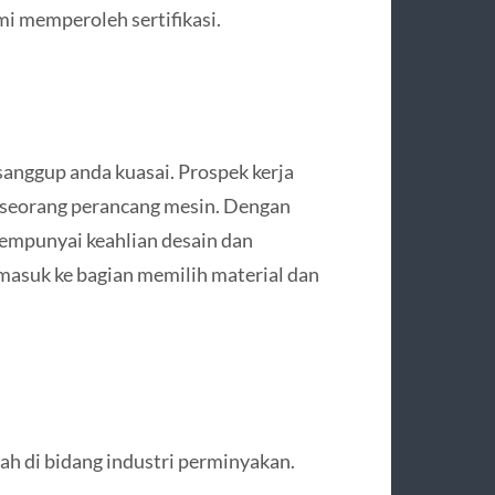
mi memperoleh sertifikasi.
sanggup anda kuasai. Prospek kerja
i seorang perancang mesin. Dengan
empunyai keahlian desain dan
 masuk ke bagian memilih material dan
lah di bidang industri perminyakan.