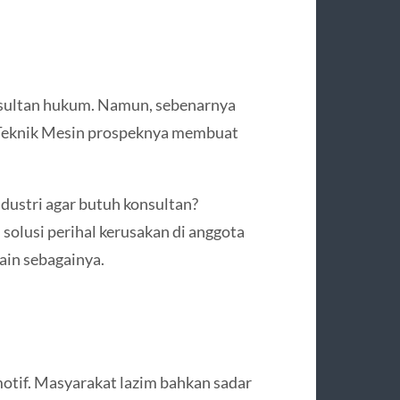
nsultan hukum. Namun, sebenarnya
n Teknik Mesin prospeknya membuat
dustri agar butuh konsultan?
olusi perihal kerusakan di anggota
lain sebagainya.
motif. Masyarakat lazim bahkan sadar