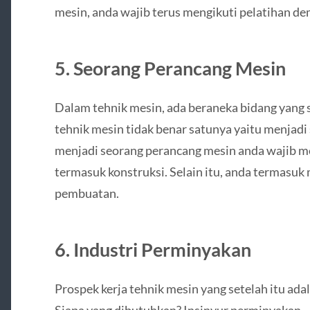
mesin, anda wajib terus mengikuti pelatihan de
5. Seorang Perancang Mesin
Dalam tehnik mesin, ada beraneka bidang yang 
tehnik mesin tidak benar satunya yaitu menjad
menjadi seorang perancang mesin anda wajib m
termasuk konstruksi. Selain itu, anda termasuk
pembuatan.
6. Industri Perminyakan
Prospek kerja tehnik mesin yang setelah itu ada
Siapa yang dibutuhkan? Insinyur perminyakan.