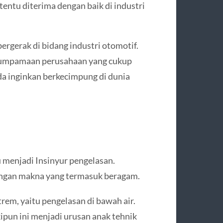
tentu diterima dengan baik di industri
ergerak di bidang industri otomotif.
erumpamaan perusahaan yang cukup
nda inginkan berkecimpung di dunia
u menjadi Insinyur pengelasan.
dengan makna yang termasuk beragam.
trem, yaitu pengelasan di bawah air.
ipun ini menjadi urusan anak tehnik