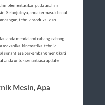
 diimplementasikan pada analisis,
in. Selanjutnya, anda termasuk bakal
erancangan, tehnik produksi, dan
kalau anda mendalami cabang-cabang
a mekanika, kinematika, tehnik
kal senantiasa berkembang mengikuti
t anda untuk senantiasa update
knik Mesin, Apa