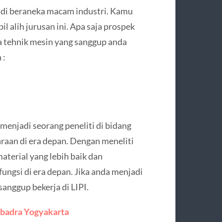
 di beraneka macam industri. Kamu
l alih jurusan ini. Apa saja prospek
a tehnik mesin yang sanggup anda
 :
enjadi seorang peneliti di bidang
araan di era depan. Dengan meneliti
aterial yang lebih baik dan
ungsi di era depan. Jika anda menjadi
sanggup bekerja di LIPI.
abadra Yogyakarta