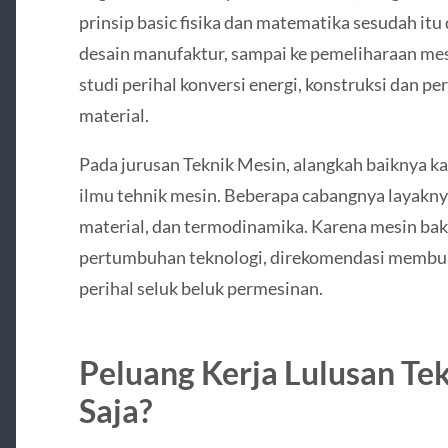
prinsip basic fisika dan matematika sesudah itu
desain manufaktur, sampai ke pemeliharaan mes
studi perihal konversi energi, konstruksi dan p
material.
Pada jurusan Teknik Mesin, alangkah baiknya 
ilmu tehnik mesin. Beberapa cabangnya layakny
material, dan termodinamika. Karena mesin ba
pertumbuhan teknologi, direkomendasi membua
perihal seluk beluk permesinan.
Peluang Kerja Lulusan Te
Saja?