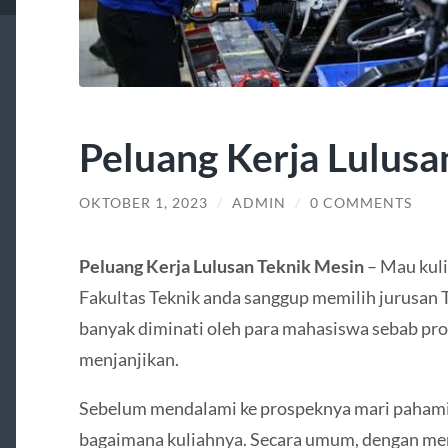
Peluang Kerja Lulusa
OKTOBER 1, 2023
/
ADMIN
/
0 COMMENTS
Peluang Kerja Lulusan Teknik Mesin
– Mau kuli
Fakultas Teknik anda sanggup memilih jurusan T
banyak diminati oleh para mahasiswa sebab pro
menjanjikan.
Sebelum mendalami ke prospeknya mari pahami 
bagaimana kuliahnya. Secara umum, dengan memil