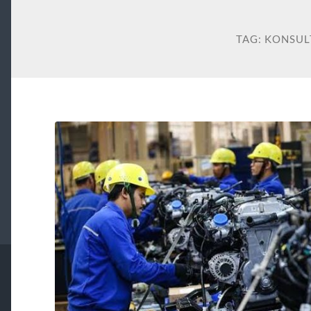
TAG:
KONSUL