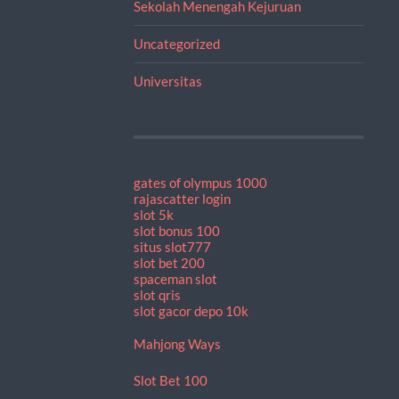
Sekolah Menengah Kejuruan
Uncategorized
Universitas
gates of olympus 1000
rajascatter login
slot 5k
slot bonus 100
situs slot777
slot bet 200
spaceman slot
slot qris
slot gacor depo 10k
Mahjong Ways
Slot Bet 100