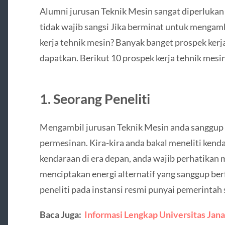
Alumni jurusan Teknik Mesin sangat diperlukan
tidak wajib sangsi Jika berminat untuk mengambi
kerja tehnik mesin? Banyak banget prospek kerj
dapatkan. Berikut 10 prospek kerja tehnik mesin
1. Seorang Peneliti
Mengambil jurusan Teknik Mesin anda sanggup m
permesinan. Kira-kira anda bakal meneliti kend
kendaraan di era depan, anda wajib perhatikan m
menciptakan energi alternatif yang sanggup berf
peneliti pada instansi resmi punyai pemerintah 
Baca Juga:
Informasi Lengkap Universitas Jan