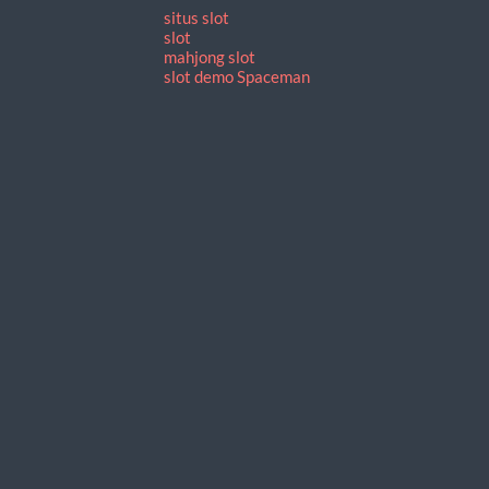
situs slot
slot
mahjong slot
slot demo Spaceman