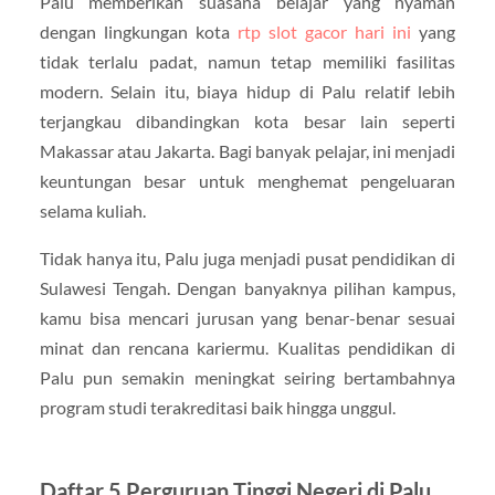
Palu memberikan suasana belajar yang nyaman
dengan lingkungan kota
rtp slot gacor hari ini
yang
tidak terlalu padat, namun tetap memiliki fasilitas
modern. Selain itu, biaya hidup di Palu relatif lebih
terjangkau dibandingkan kota besar lain seperti
Makassar atau Jakarta. Bagi banyak pelajar, ini menjadi
keuntungan besar untuk menghemat pengeluaran
selama kuliah.
Tidak hanya itu, Palu juga menjadi pusat pendidikan di
Sulawesi Tengah. Dengan banyaknya pilihan kampus,
kamu bisa mencari jurusan yang benar-benar sesuai
minat dan rencana kariermu. Kualitas pendidikan di
Palu pun semakin meningkat seiring bertambahnya
program studi terakreditasi baik hingga unggul.
Daftar 5 Perguruan Tinggi Negeri di Palu