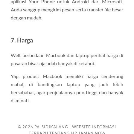
aplikasi Your Phone untuk Android dari Microsoft,
Anda sanggup mengirim pesan serta transfer file besar
dengan mudah.
7. Harga
Well, perbedaan Macbook dan laptop perihal harga di
pasaran bisa saja udah banyak di ketahui.
Yap, product Macbook memiliki harga cenderung
mahal, di bandingkan laptop yang jauh lebih
bersahabat, agar penjualannya pun tinggi dan banyak
di minati.
© 2026
PA-SIDIKALANG | WEBSITE INFORMASI
TERBARU TENTANG HP JAMAN NOW