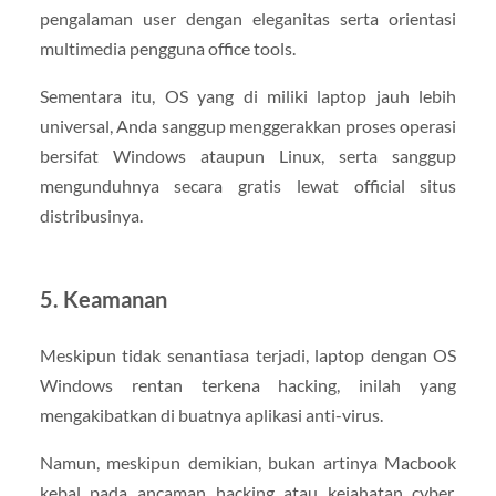
pengalaman user dengan eleganitas serta orientasi
multimedia pengguna office tools.
Sementara itu, OS yang di miliki laptop jauh lebih
universal, Anda sanggup menggerakkan proses operasi
bersifat Windows ataupun Linux, serta sanggup
mengunduhnya secara gratis lewat official situs
distribusinya.
5. Keamanan
Meskipun tidak senantiasa terjadi, laptop dengan OS
Windows rentan terkena hacking, inilah yang
mengakibatkan di buatnya aplikasi anti-virus.
Namun, meskipun demikian, bukan artinya Macbook
kebal pada ancaman hacking atau kejahatan cyber.