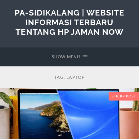
PA-SIDIKALANG | WEBSITE
INFORMASI TERBARU
TENTANG HP JAMAN NOW
SHOW MENU
TAG:
LAPTOP
STICKY POST