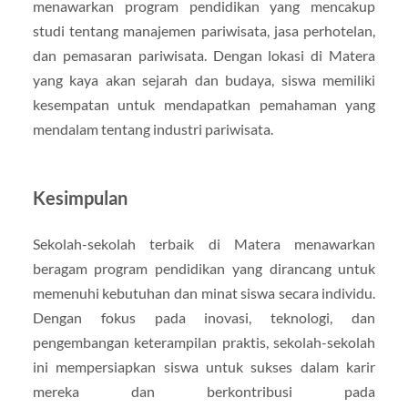
menawarkan program pendidikan yang mencakup
studi tentang manajemen pariwisata, jasa perhotelan,
dan pemasaran pariwisata. Dengan lokasi di Matera
yang kaya akan sejarah dan budaya, siswa memiliki
kesempatan untuk mendapatkan pemahaman yang
mendalam tentang industri pariwisata.
Kesimpulan
Sekolah-sekolah terbaik di Matera menawarkan
beragam program pendidikan yang dirancang untuk
memenuhi kebutuhan dan minat siswa secara individu.
Dengan fokus pada inovasi, teknologi, dan
pengembangan keterampilan praktis, sekolah-sekolah
ini mempersiapkan siswa untuk sukses dalam karir
mereka dan berkontribusi pada