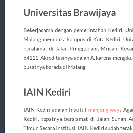
Universitas Brawijaya
Bekerjasama dengan pemerintahan Kediri, Univ
Malang membuka kampus di Kota Kediri. Unive
beralamat di Jalan Pringgodani, Mrican, Kec
64111. Akreditasinya adalah A, karena mengiku
pusatnya berada di Malang.
IAIN Kediri
IAIN Kediri adalah Institut
mahjong ways
Agam
Kediri, tepatnya beralamat di Jalan Sunan A
Timur. Secara institusi, IAIN Kediri sudah ter