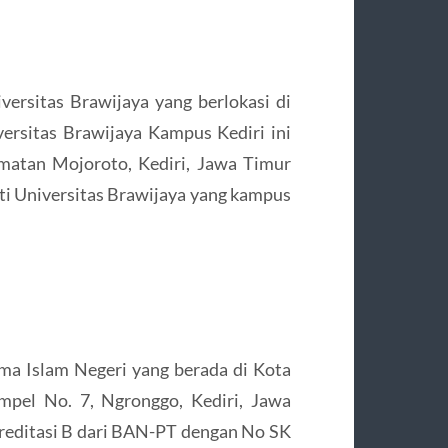
ersitas Brawijaya yang berlokasi di
rsitas Brawijaya Kampus Kediri ini
amatan Mojoroto, Kediri, Jawa Timur
ti Universitas Brawijaya yang kampus
a Islam Negeri yang berada di Kota
mpel No. 7, Ngronggo, Kediri, Jawa
akreditasi B dari BAN-PT dengan No SK