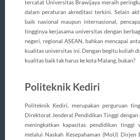
tercatat Universitas Brawijaya meraih peringka
dalam peraturan akreditasi terkini. Selain ak
baik nasional maupun internasional, pencap
tingginya kerjasama universitas dengan berbag
negeri, regional ASEAN, bahkan mencapai ant
kualitas universitas ini. Dengan begitu kuliah d
kualitas baik tak harus ke kota Malang, bukan?
Politeknik Kediri
Politeknik Kediri, merupakan perguruan tin
Direktorat Jenderal Pendidikan Tinggi dengan
meningkatkan kapasitas pendidikan tinggi v
melalui Naskah Kesepahaman (MoU) Dirjen 