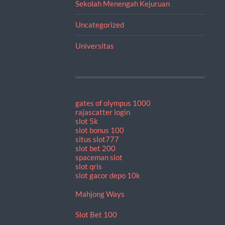
Sekolah Menengah Kejuruan
Uncategorized
Universitas
gates of olympus 1000
rajascatter login
slot 5k
slot bonus 100
situs slot777
slot bet 200
spaceman slot
slot qris
slot gacor depo 10k
Mahjong Ways
Slot Bet 100