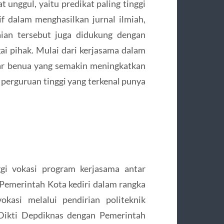
t unggul, yaitu predikat paling tinggi
tif dalam menghasilkan jurnal ilmiah,
aian tersebut juga didukung dengan
ai pihak. Mulai dari kerjasama dalam
ar benua yang semakin meningkatkan
i perguruan tinggi yang terkenal punya
ggi vokasi program kerjasama antar
 Pemerintah Kota kediri dalam rangka
okasi melalui pendirian politeknik
Dikti Depdiknas dengan Pemerintah