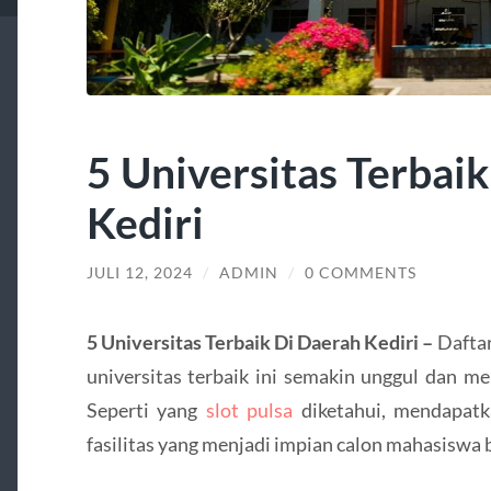
5 Universitas Terbai
Kediri
JULI 12, 2024
/
ADMIN
/
0 COMMENTS
5 Universitas Terbaik Di Daerah Kediri –
Daftar
universitas terbaik ini semakin unggul dan m
Seperti yang
slot pulsa
diketahui, mendapatk
fasilitas yang menjadi impian calon mahasiswa 