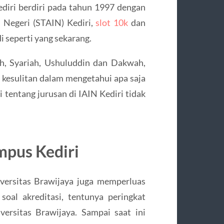
iri berdiri pada tahun 1997 dengan
 Negeri (STAIN) Kediri,
slot 10k
dan
 seperti yang sekarang.
yah, Syariah, Ushuluddin dan Dakwah,
s kesulitan dalam mengetahui apa saja
i tentang jurusan di IAIN Kediri tidak
mpus Kediri
iversitas Brawijaya juga memperluas
soal akreditasi, tentunya peringkat
ersitas Brawijaya. Sampai saat ini