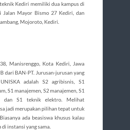
iteknik Kediri memiliki dua kampus di
i Jalan Mayor Bismo 27 Kediri, dan
ambang, Mojoroto, Kediri.
38, Manisrenggo, Kota Kediri, Jawa
 B dari BAN-PT. Jurusan-jurusan yang
u UNISKA adalah S2 agribisnis, S1
kum, S1 manajemen, S2 manajemen, S1
, dan S1 teknik elektro. Melihat
isa jadi merupakan pilihan tepat untuk
a. Biasanya ada beasiswa khusus kalau
 di instansi yang sama.