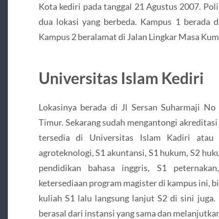
Kota kediri pada tanggal 21 Agustus 2007. Pol
dua lokasi yang berbeda. Kampus 1 berada d
Kampus 2 beralamat di Jalan Lingkar Masa Kum
Universitas Islam Kediri
Lokasinya berada di Jl Sersan Suharmaji No 
Timur. Sekarang sudah mengantongi akreditasi
tersedia di Universitas Islam Kadiri ata
agroteknologi, S1 akuntansi, S1 hukum, S2 hu
pendidikan bahasa inggris, S1 peternakan
ketersediaan program magister di kampus ini, b
kuliah S1 lalu langsung lanjut S2 di sini jug
berasal dari instansi yang sama dan melanjutkan