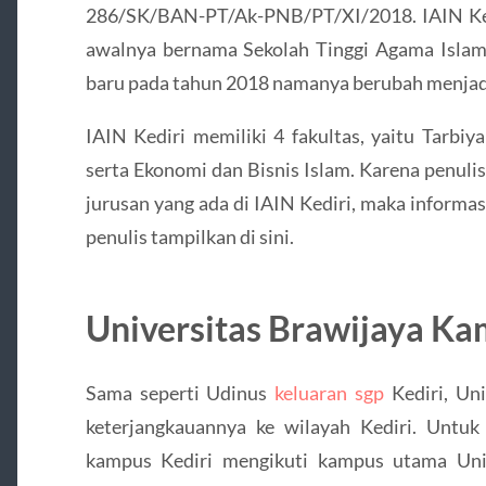
286/SK/BAN-PT/Ak-PNB/PT/XI/2018. IAIN Ked
awalnya bernama Sekolah Tinggi Agama Islam
baru pada tahun 2018 namanya berubah menjadi
IAIN Kediri memiliki 4 fakultas, yaitu Tarbi
serta Ekonomi dan Bisnis Islam. Karena penuli
jurusan yang ada di IAIN Kediri, maka informas
penulis tampilkan di sini.
Universitas Brawijaya Ka
Sama seperti Udinus
keluaran sgp
Kediri, Un
keterjangkauannya ke wilayah Kediri. Untuk 
kampus Kediri mengikuti kampus utama Univ