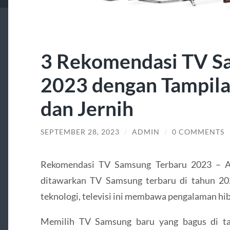
3 Rekomendasi TV S
2023 dengan Tampila
dan Jernih
SEPTEMBER 28, 2023
/
ADMIN
/
0 COMMENTS
Rekomendasi TV Samsung Terbaru 2023 – An
ditawarkan TV Samsung terbaru di tahun 2
teknologi, televisi ini membawa pengalaman hibu
Memilih TV Samsung baru yang bagus di ta