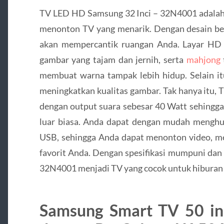
TV LED HD Samsung 32 Inci – 32N4001 adalah
menonton TV yang menarik. Dengan desain beze
akan mempercantik ruangan Anda. Layar HD 
gambar yang tajam dan jernih, serta
mahjong
membuat warna tampak lebih hidup. Selain it
meningkatkan kualitas gambar. Tak hanya itu, T
dengan output suara sebesar 40 Watt sehingg
luar biasa. Anda dapat dengan mudah menghub
USB, sehingga Anda dapat menonton video, me
favorit Anda. Dengan spesifikasi mumpuni dan
32N4001 menjadi TV yang cocok untuk hiburan
Samsung Smart TV 50 i