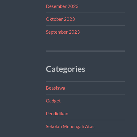
Desember 2023
Oktober 2023
September 2023
Categories
Beasiswa
Gadget
Pendidikan
Sekolah Menengah Atas