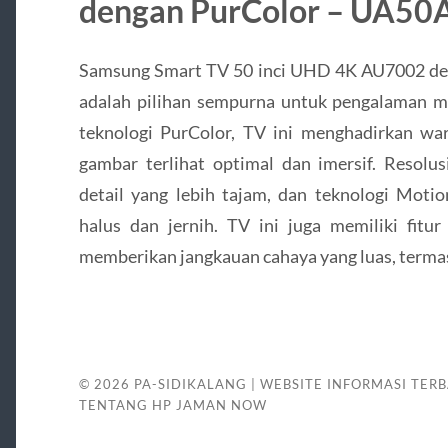
dengan PurColor – UA
Samsung Smart TV 50 inci UHD 4K AU7002 
adalah pilihan sempurna untuk pengalaman 
teknologi PurColor, TV ini menghadirkan wa
gambar terlihat optimal dan imersif. Resolu
detail yang lebih tajam, dan teknologi Moti
halus dan jernih. TV ini juga memiliki fi
memberikan jangkauan cahaya yang luas, term
© 2026
PA-SIDIKALANG | WEBSITE INFORMASI TER
TENTANG HP JAMAN NOW