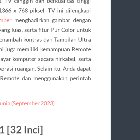
V canggih dan berkualitas tinggi
1366 x 768 piksel. TV ini dilengkapi
mber
menghadirkan gambar dengan
ang luas, serta fitur Pur Color untuk
enambah kontras dan Tampilan Ultra
 ini juga memiliki kemampuan Remote
ar komputer secara nirkabel, serta
orasi ruangan. Selain itu, Anda dapat
 Remote dan menggunakan perintah
Dunia (September 2023)
[32 Inci]