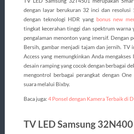
TV LED Samsung 32T4501 merupakan Smart T
dengan layar berukuran 32 inci dan resolusi 
dengan teknologi HDR yang
bonus new me
tingkat kecerahan tinggi dan spektrum warna y
pengalaman menonton yang imersif. Dengan p
Bersih, gambar menjadi tajam dan jernih. TV
Access yang memungkinkan Anda mengakses lay
desain ramping yang cocok dengan berbagai dek
mengontrol berbagai perangkat dengan One
suara melalui Bixby.
Baca juga:
4 Ponsel dengan Kamera Terbaik di 
TV LED Samsung 32N4001 