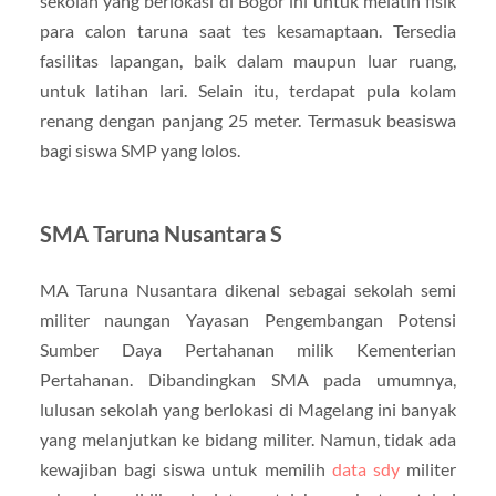
sekolah yang berlokasi di Bogor ini untuk melatih fisik
para calon taruna saat tes kesamaptaan. Tersedia
fasilitas lapangan, baik dalam maupun luar ruang,
untuk latihan lari. Selain itu, terdapat pula kolam
renang dengan panjang 25 meter. Termasuk beasiswa
bagi siswa SMP yang lolos.
SMA Taruna Nusantara S
MA Taruna Nusantara dikenal sebagai sekolah semi
militer naungan Yayasan Pengembangan Potensi
Sumber Daya Pertahanan milik Kementerian
Pertahanan. Dibandingkan SMA pada umumnya,
lulusan sekolah yang berlokasi di Magelang ini banyak
yang melanjutkan ke bidang militer. Namun, tidak ada
kewajiban bagi siswa untuk memilih
data sdy
militer