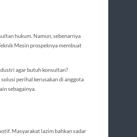
nsultan hukum. Namun, sebenarnya
n Teknik Mesin prospeknya membuat
dustri agar butuh konsultan?
olusi perihal kerusakan di anggota
lain sebagainya.
motif. Masyarakat lazim bahkan sadar