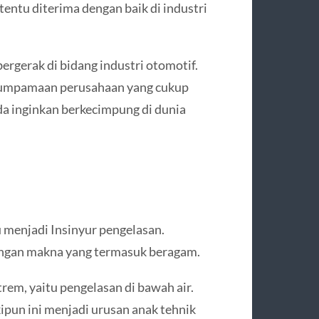
tentu diterima dengan baik di industri
ergerak di bidang industri otomotif.
erumpamaan perusahaan yang cukup
nda inginkan berkecimpung di dunia
u menjadi Insinyur pengelasan.
dengan makna yang termasuk beragam.
trem, yaitu pengelasan di bawah air.
ipun ini menjadi urusan anak tehnik