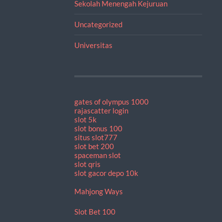
Sekolah Menengah Kejuruan
Uncategorized
Universitas
gates of olympus 1000
rajascatter login
slot 5k
slot bonus 100
situs slot777
slot bet 200
spaceman slot
slot qris
slot gacor depo 10k
Mahjong Ways
Slot Bet 100