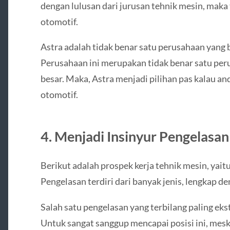
dengan lulusan dari jurusan tehnik mesin, maka 
otomotif.
Astra adalah tidak benar satu perusahaan yang b
Perusahaan ini merupakan tidak benar satu p
besar. Maka, Astra menjadi pilihan pas kalau a
otomotif.
4. Menjadi Insinyur Pengelasan
Berikut adalah prospek kerja tehnik mesin, yait
Pengelasan terdiri dari banyak jenis, lengkap 
Salah satu pengelasan yang terbilang paling eks
Untuk sangat sanggup mencapai posisi ini, mesk