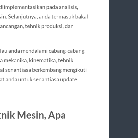
 diimplementasikan pada analisis,
in. Selanjutnya, anda termasuk bakal
erancangan, tehnik produksi, dan
kalau anda mendalami cabang-cabang
a mekanika, kinematika, tehnik
kal senantiasa berkembang mengikuti
t anda untuk senantiasa update
knik Mesin, Apa