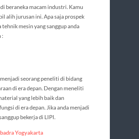
 di beraneka macam industri. Kamu
l alih jurusan ini. Apa saja prospek
a tehnik mesin yang sanggup anda
 :
enjadi seorang peneliti di bidang
araan di era depan. Dengan meneliti
aterial yang lebih baik dan
ungsi di era depan. Jika anda menjadi
sanggup bekerja di LIPI.
abadra Yogyakarta