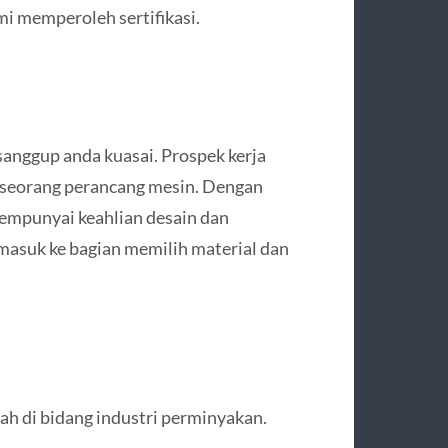
mi memperoleh sertifikasi.
sanggup anda kuasai. Prospek kerja
i seorang perancang mesin. Dengan
empunyai keahlian desain dan
 masuk ke bagian memilih material dan
lah di bidang industri perminyakan.