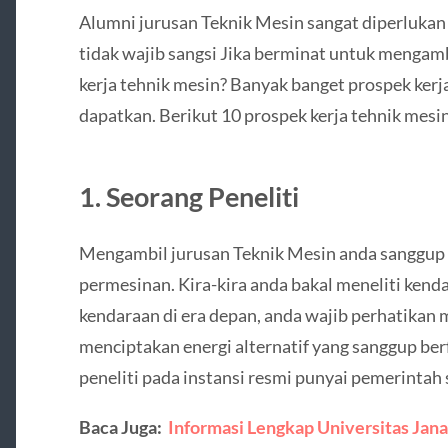
Alumni jurusan Teknik Mesin sangat diperlukan
tidak wajib sangsi Jika berminat untuk mengambi
kerja tehnik mesin? Banyak banget prospek kerj
dapatkan. Berikut 10 prospek kerja tehnik mesin
1. Seorang Peneliti
Mengambil jurusan Teknik Mesin anda sanggup m
permesinan. Kira-kira anda bakal meneliti kend
kendaraan di era depan, anda wajib perhatikan m
menciptakan energi alternatif yang sanggup berf
peneliti pada instansi resmi punyai pemerintah 
Baca Juga:
Informasi Lengkap Universitas Jan