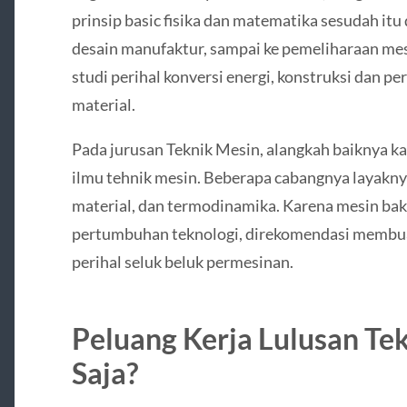
prinsip basic fisika dan matematika sesudah itu
desain manufaktur, sampai ke pemeliharaan mes
studi perihal konversi energi, konstruksi dan p
material.
Pada jurusan Teknik Mesin, alangkah baiknya 
ilmu tehnik mesin. Beberapa cabangnya layakny
material, dan termodinamika. Karena mesin ba
pertumbuhan teknologi, direkomendasi membua
perihal seluk beluk permesinan.
Peluang Kerja Lulusan Te
Saja?