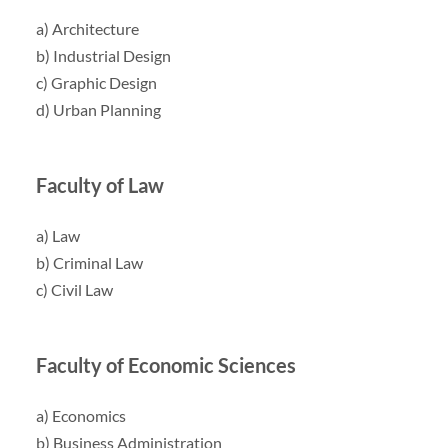
a) Architecture
b) Industrial Design
c) Graphic Design
d) Urban Planning
Faculty of Law
a) Law
b) Criminal Law
c) Civil Law
Faculty of Economic Sciences
a) Economics
b) Business Administration