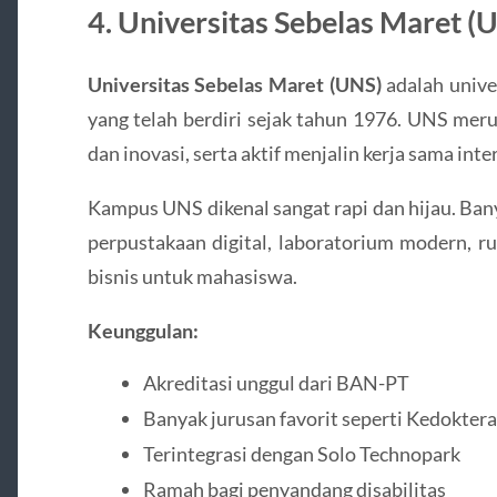
4. Universitas Sebelas Maret (
Universitas Sebelas Maret (UNS)
adalah univer
yang telah berdiri sejak tahun 1976. UNS mer
dan inovasi, serta aktif menjalin kerja sama inte
Kampus UNS dikenal sangat rapi dan hijau. Bany
perpustakaan digital, laboratorium modern, r
bisnis untuk mahasiswa.
Keunggulan:
Akreditasi unggul dari BAN-PT
Banyak jurusan favorit seperti Kedoktera
Terintegrasi dengan Solo Technopark
Ramah bagi penyandang disabilitas