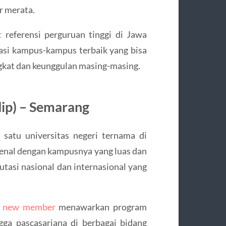
r merata.
t
referensi perguruan tinggi di Jawa
asi kampus-kampus terbaik yang bisa
gkat dan keunggulan masing-masing.
dip) – Semarang
 satu universitas negeri ternama di
kenal dengan kampusnya yang luas dan
utasi nasional dan internasional yang
s new member
menawarkan program
ngga pascasarjana di berbagai bidang