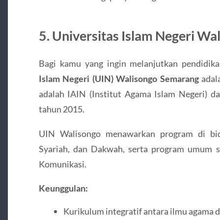
5. Universitas Islam Negeri W
Bagi kamu yang ingin melanjutkan pendidika
Islam Negeri (UIN) Walisongo Semarang
adala
adalah IAIN (Institut Agama Islam Negeri) d
tahun 2015.
UIN Walisongo menawarkan program di bida
Syariah, dan Dakwah, serta program umum sep
Komunikasi.
Keunggulan:
Kurikulum integratif antara ilmu agama