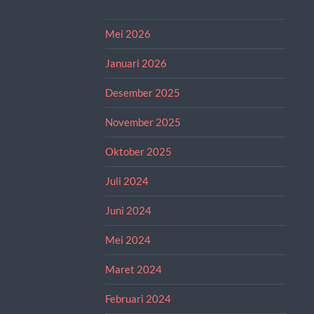
Mei 2026
Januari 2026
Desember 2025
November 2025
Oktober 2025
Juli 2024
Juni 2024
Mei 2024
Maret 2024
Februari 2024