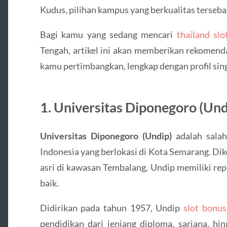
Kudus, pilihan kampus yang berkualitas terseba
Bagi kamu yang sedang mencari
thailand slo
Tengah, artikel ini akan memberikan rekomend
kamu pertimbangkan, lengkap dengan profil sin
1. Universitas Diponegoro (Un
Universitas Diponegoro (Undip)
adalah salah
Indonesia yang berlokasi di Kota Semarang. Di
asri di kawasan Tembalang, Undip memiliki rep
baik.
Didirikan pada tahun 1957, Undip
slot bonu
pendidikan dari jenjang diploma, sarjana, hi