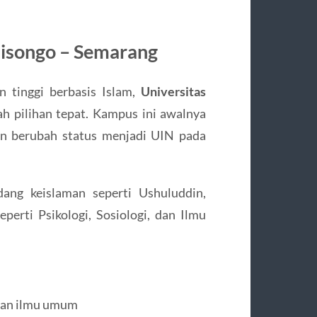
alisongo – Semarang
n tinggi berbasis Islam,
Universitas
h pilihan tepat. Kampus ini awalnya
an berubah status menjadi UIN pada
ng keislaman seperti Ushuluddin,
erti Psikologi, Sosiologi, dan Ilmu
 dan ilmu umum