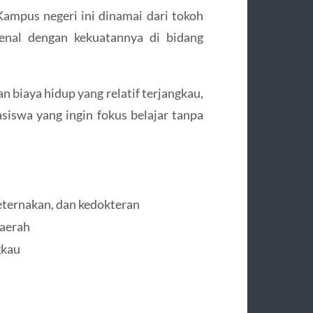
Kampus negeri ini dinamai dari tokoh
kenal dengan kekuatannya di bidang
n biaya hidup yang relatif terjangkau,
siswa yang ingin fokus belajar tanpa
eternakan, dan kedokteran
daerah
gkau