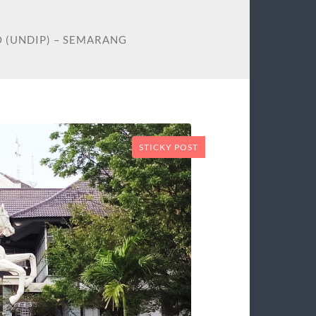
 (UNDIP) – SEMARANG
STICKY POST