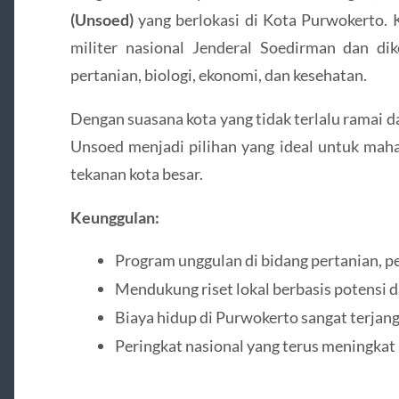
(Unsoed)
yang berlokasi di Kota Purwokerto. 
militer nasional Jenderal Soedirman dan di
pertanian, biologi, ekonomi, dan kesehatan.
Dengan suasana kota yang tidak terlalu ramai da
Unsoed menjadi pilihan yang ideal untuk maha
tekanan kota besar.
Keunggulan:
Program unggulan di bidang pertanian, p
Mendukung riset lokal berbasis potensi 
Biaya hidup di Purwokerto sangat terjan
Peringkat nasional yang terus meningkat