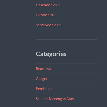
Desember 2023
Oktober 2023
September 2023
Categories
Beasiswa
Gadget
Pendidikan
Sekolah Menengah Atas