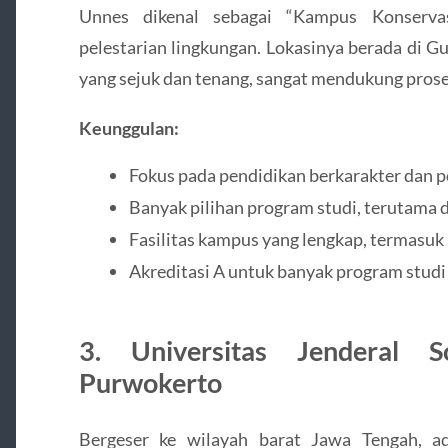
Unnes dikenal sebagai “Kampus Konserva
pelestarian lingkungan. Lokasinya berada di 
yang sejuk dan tenang, sangat mendukung prose
Keunggulan:
Fokus pada pendidikan berkarakter dan p
Banyak pilihan program studi, terutama 
Fasilitas kampus yang lengkap, termasuk
Akreditasi A untuk banyak program studi
3. Universitas Jenderal 
Purwokerto
Bergeser ke wilayah barat Jawa Tengah, 