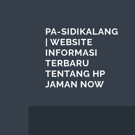
PA-SIDIKALANG
| WEBSITE
INFORMASI
TERBARU
TENTANG HP
JAMAN NOW