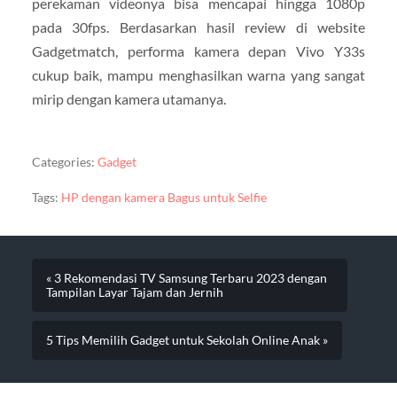
perekaman videonya bisa mencapai hingga 1080p
pada 30fps. Berdasarkan hasil review di website
Gadgetmatch, performa kamera depan Vivo Y33s
cukup baik, mampu menghasilkan warna yang sangat
mirip dengan kamera utamanya.
Categories:
Gadget
Tags:
HP dengan kamera Bagus untuk Selfie
« 3 Rekomendasi TV Samsung Terbaru 2023 dengan
Tampilan Layar Tajam dan Jernih
5 Tips Memilih Gadget untuk Sekolah Online Anak »