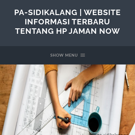
PA-SIDIKALANG | WEBSITE
INFORMASI TERBARU
TENTANG HP JAMAN NOW
SHOW MENU