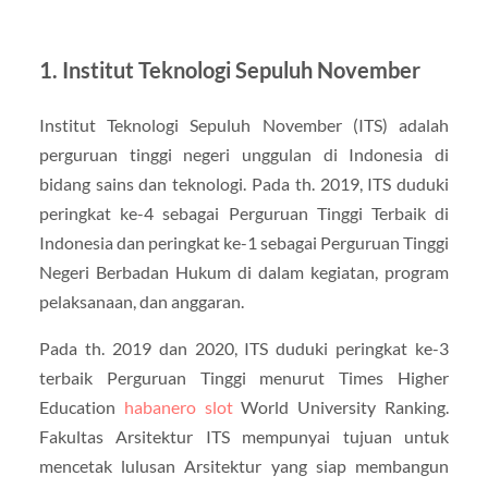
1. Institut Teknologi Sepuluh November
Institut Teknologi Sepuluh November (ITS) adalah
perguruan tinggi negeri unggulan di Indonesia di
bidang sains dan teknologi. Pada th. 2019, ITS duduki
peringkat ke-4 sebagai Perguruan Tinggi Terbaik di
Indonesia dan peringkat ke-1 sebagai Perguruan Tinggi
Negeri Berbadan Hukum di dalam kegiatan, program
pelaksanaan, dan anggaran.
Pada th. 2019 dan 2020, ITS duduki peringkat ke-3
terbaik Perguruan Tinggi menurut Times Higher
Education
habanero slot
World University Ranking.
Fakultas Arsitektur ITS mempunyai tujuan untuk
mencetak lulusan Arsitektur yang siap membangun