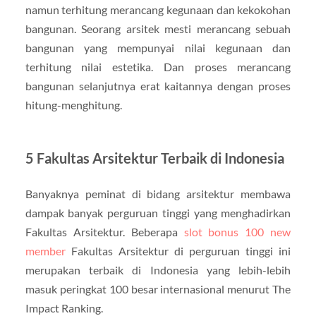
namun terhitung merancang kegunaan dan kekokohan
bangunan. Seorang arsitek mesti merancang sebuah
bangunan yang mempunyai nilai kegunaan dan
terhitung nilai estetika. Dan proses merancang
bangunan selanjutnya erat kaitannya dengan proses
hitung-menghitung.
5 Fakultas Arsitektur Terbaik di Indonesia
Banyaknya peminat di bidang arsitektur membawa
dampak banyak perguruan tinggi yang menghadirkan
Fakultas Arsitektur. Beberapa
slot bonus 100 new
member
Fakultas Arsitektur di perguruan tinggi ini
merupakan terbaik di Indonesia yang lebih-lebih
masuk peringkat 100 besar internasional menurut The
Impact Ranking.