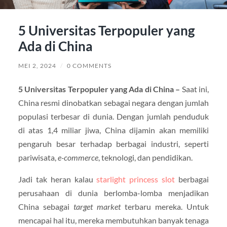
5 Universitas Terpopuler yang
Ada di China
MEI 2, 2024
/
0 COMMENTS
5 Universitas Terpopuler yang Ada di China –
Saat ini,
China resmi dinobatkan sebagai negara dengan jumlah
populasi terbesar di dunia. Dengan jumlah penduduk
di atas 1,4 miliar jiwa, China dijamin akan memiliki
pengaruh besar terhadap berbagai industri, seperti
pariwisata,
e-commerce
, teknologi, dan pendidikan.
Jadi tak heran kalau
starlight princess slot
berbagai
perusahaan di dunia berlomba-lomba menjadikan
China sebagai
target market
terbaru mereka. Untuk
mencapai hal itu, mereka membutuhkan banyak tenaga