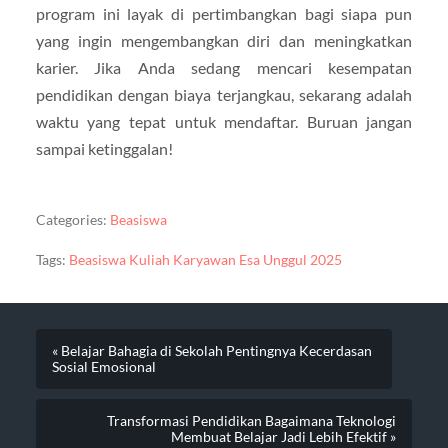
program ini layak di pertimbangkan bagi siapa pun
yang ingin mengembangkan diri dan meningkatkan
karier. Jika Anda sedang mencari kesempatan
pendidikan dengan biaya terjangkau, sekarang adalah
waktu yang tepat untuk mendaftar. Buruan jangan
sampai ketinggalan!
Categories:
Beasiswa
Tags:
Beasiswa Kuliah Karyawan Esa Unggul 2025
« Belajar Bahagia di Sekolah Pentingnya Kecerdasan
Sosial Emosional
Transformasi Pendidikan Bagaimana Teknologi
Membuat Belajar Jadi Lebih Efektif »