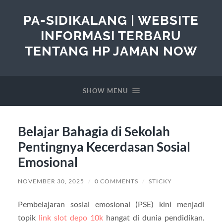
PA-SIDIKALANG | WEBSITE
INFORMASI TERBARU
TENTANG HP JAMAN NOW
SHOW MENU
Belajar Bahagia di Sekolah
Pentingnya Kecerdasan Sosial
Emosional
NOVEMBER 30, 2025
/
0 COMMENTS
/
STICKY
Pembelajaran sosial emosional (PSE) kini menjadi
topik
link slot depo 10k
hangat di dunia pendidikan.