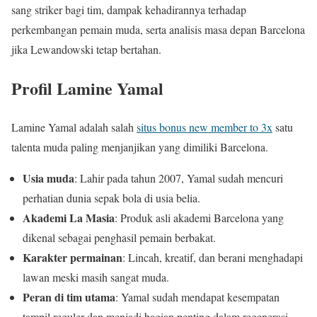
sang striker bagi tim, dampak kehadirannya terhadap
perkembangan pemain muda, serta analisis masa depan Barcelona
jika Lewandowski tetap bertahan.
Profil Lamine Yamal
Lamine Yamal adalah salah
situs bonus new member to 3x
satu
talenta muda paling menjanjikan yang dimiliki Barcelona.
Usia muda
: Lahir pada tahun 2007, Yamal sudah mencuri
perhatian dunia sepak bola di usia belia.
Akademi La Masia
: Produk asli akademi Barcelona yang
dikenal sebagai penghasil pemain berbakat.
Karakter permainan
: Lincah, kreatif, dan berani menghadapi
lawan meski masih sangat muda.
Peran di tim utama
: Yamal sudah mendapat kesempatan
tampil reguler dan menjadi bagian penting dalam regenerasi