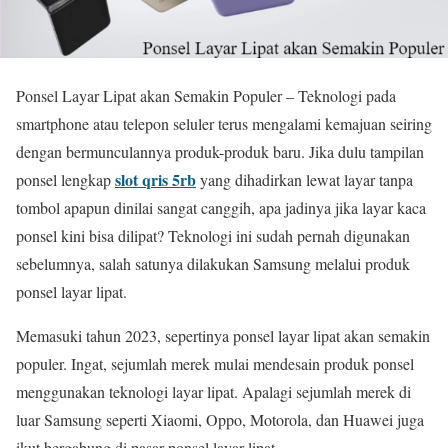
Ponsel Layar Lipat akan Semakin Populer – Teknologi pada
smartphone atau telepon seluler terus mengalami kemajuan seiring
dengan bermunculannya produk-produk baru. Jika dulu tampilan
slot qris 5rb
ponsel lengkap
yang dihadirkan lewat layar tanpa
tombol apapun dinilai sangat canggih, apa jadinya jika layar kaca
ponsel kini bisa dilipat? Teknologi ini sudah pernah digunakan
sebelumnya, salah satunya dilakukan Samsung melalui produk
ponsel layar lipat.
Memasuki tahun 2023, sepertinya ponsel layar lipat akan semakin
populer. Ingat, sejumlah merek mulai mendesain produk ponsel
menggunakan teknologi layar lipat. Apalagi sejumlah merek di
luar Samsung seperti Xiaomi, Oppo, Motorola, dan Huawei juga
ikut bergabung di pasar ponsel layar lipat.