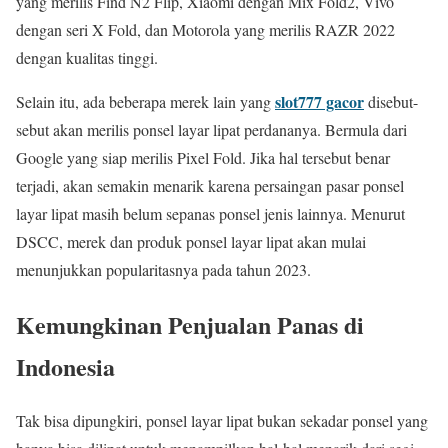
yang merilis Find N2 Flip, Xiaomi dengan Mix Fold2, Vivo
dengan seri X Fold, dan Motorola yang merilis RAZR 2022
dengan kualitas tinggi.
slot777 gacor
Selain itu, ada beberapa merek lain yang
disebut-
sebut akan merilis ponsel layar lipat perdananya. Bermula dari
Google yang siap merilis Pixel Fold. Jika hal tersebut benar
terjadi, akan semakin menarik karena persaingan pasar ponsel
layar lipat masih belum sepanas ponsel jenis lainnya. Menurut
DSCC, merek dan produk ponsel layar lipat akan mulai
menunjukkan popularitasnya pada tahun 2023.
Kemungkinan Penjualan Panas di
Indonesia
Tak bisa dipungkiri, ponsel layar lipat bukan sekadar ponsel yang