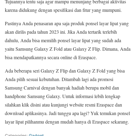
Tujuannya tentu saja agar mampu menunjang berbagai aktivitas
karena didukung dengan spesifikasi dan fitur yang mumpuni.
Pastinya Anda penasaran apa saja produk ponsel layar lipat yang
akan dirilis pada tahun 2023 ini. Jika Anda tertarik terlebih
dahulu, Anda bisa memilih ponsel layar lipat yang sudah ada
yaitu Samsung Galaxy Z Fold atau Galaxy Z Flip. Dimana, Anda
bisa mendapatkannya secara online di Eraspace.
Ada beberapa seri Galaxy Z Flip dan Galaxy Z Fold yang bisa
Anda pilih sesuai kebutuhan. Ditambah lagi ada promosi
Samsung Carnival dengan banyak hadiah berupa mobil dan
handphone Samsung Galaxy. Untuk informasi lebih lengkap
silahkan klik disini atau kunjungi website resmi Eraspace dan
download aplikasinya. Jadi tunggu apa lagi? Yuk temukan ponsel
layar lipat pilihanmu dengan mudah hanya di Eraspace sekarang.
Categories:
Gadget