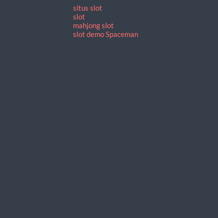
situs slot
slot
mahjong slot
slot demo Spaceman