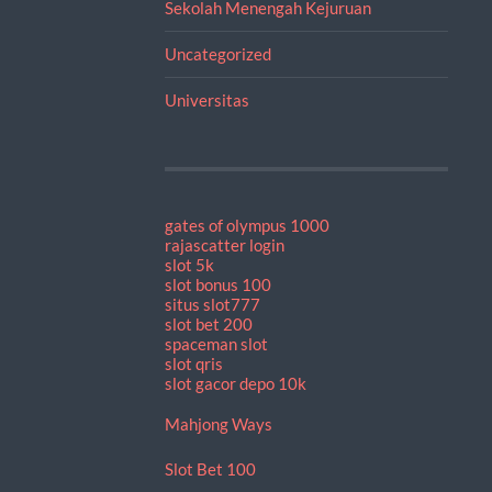
Sekolah Menengah Kejuruan
Uncategorized
Universitas
gates of olympus 1000
rajascatter login
slot 5k
slot bonus 100
situs slot777
slot bet 200
spaceman slot
slot qris
slot gacor depo 10k
Mahjong Ways
Slot Bet 100