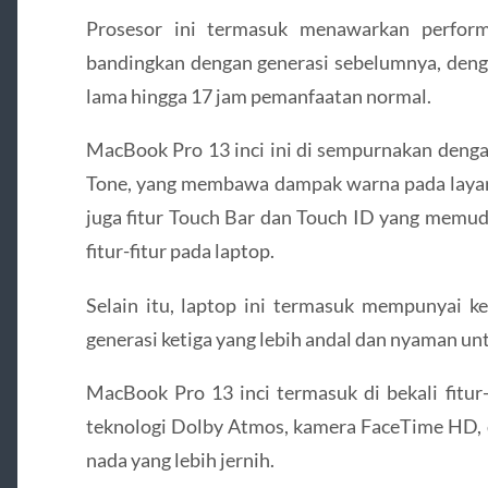
Prosesor ini termasuk menawarkan perform
bandingkan dengan generasi sebelumnya, denga
lama hingga 17 jam pemanfaatan normal.
MacBook Pro 13 inci ini di sempurnakan denga
Tone, yang membawa dampak warna pada layar 
juga fitur Touch Bar dan Touch ID yang memu
fitur-fitur pada laptop.
Selain itu, laptop ini termasuk mempunyai k
generasi ketiga yang lebih andal dan nyaman untu
MacBook Pro 13 inci termasuk di bekali fitur-
teknologi Dolby Atmos, kamera FaceTime HD, 
nada yang lebih jernih.