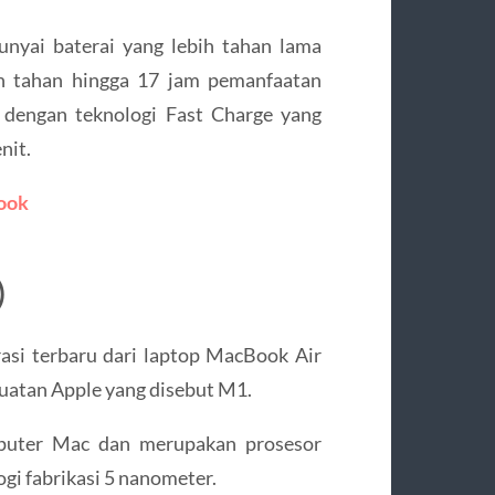
yai baterai yang lebih tahan lama
an tahan hingga 17 jam pemanfaatan
 dengan teknologi Fast Charge yang
nit.
ook
)
si terbaru dari laptop MacBook Air
uatan Apple yang disebut M1.
puter Mac dan merupakan prosesor
gi fabrikasi 5 nanometer.