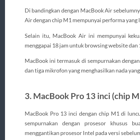
Di bandingkan dengan MacBook Air sebelumnya
Air dengan chip M1 mempunyai performa yang le
Selain itu, MacBook Air ini mempunyai kekua
menggapai 18 jam untuk browsing website dan 
MacBook ini termasuk di sempurnakan dengan 
dan tiga mikrofon yang menghasilkan nada yang 
3. MacBook Pro 13 inci (chip M
MacBook Pro 13 inci dengan chip M1 di luncu
sempurnakan dengan prosesor khusus bua
menggantikan prosesor Intel pada versi sebelu