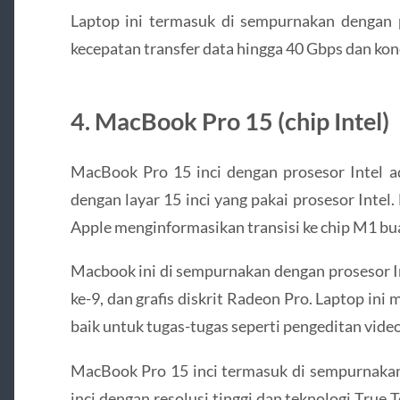
Laptop ini termasuk di sempurnakan dengan
kecepatan transfer data hingga 40 Gbps dan kone
4. MacBook Pro 15 (chip Intel)
MacBook Pro 15 inci dengan prosesor Intel a
dengan layar 15 inci yang pakai prosesor Intel
Apple menginformasikan transisi ke chip M1 bu
Macbook ini di sempurnakan dengan prosesor Int
ke-9, dan grafis diskrit Radeon Pro. Laptop i
baik untuk tugas-tugas seperti pengeditan vide
MacBook Pro 15 inci termasuk di sempurnakan
inci dengan resolusi tinggi dan teknologi True