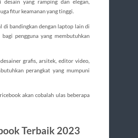
ai desain yang ramping dan elegan,
juga fitur keamanan yang tinggi.
l di bandingkan dengan laptop lain di
lan bagi pengguna yang membutuhkan
sainer grafis, arsitek, editor video,
mbutuhkan perangkat yang mumpuni
Pricebook akan cobalah ulas beberapa
book Terbaik 2023