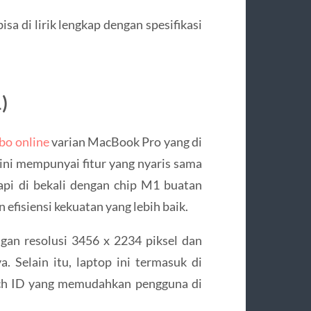
sa di lirik lengkap dengan spesifikasi
)
cbo online
varian MacBook Pro yang di
ini mempunyai fitur yang nyaris sama
pi di bekali dengan chip M1 buatan
efisiensi kekuatan yang lebih baik.
an resolusi 3456 x 2234 piksel dan
. Selain itu, laptop ini termasuk di
uch ID yang memudahkan pengguna di