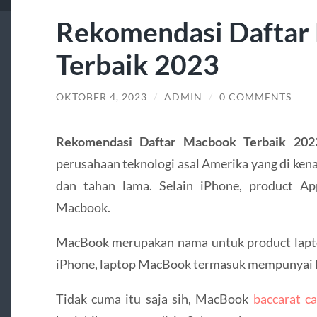
Rekomendasi Daftar
Terbaik 2023
OKTOBER 4, 2023
/
ADMIN
/
0 COMMENTS
Rekomendasi Daftar Macbook Terbaik 202
perusahaan teknologi asal Amerika yang di ken
dan tahan lama. Selain iPhone, product A
Macbook.
MacBook merupakan nama untuk product laptop
iPhone, laptop MacBook termasuk mempunyai kual
Tidak cuma itu saja sih, MacBook
baccarat c