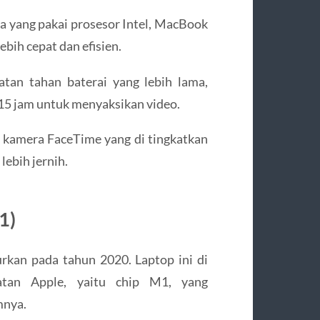
 yang pakai prosesor Intel, MacBook
bih cepat dan efisien.
tan tahan baterai yang lebih lama,
15 jam untuk menyaksikan video.
kamera FaceTime yang di tingkatkan
lebih jernih.
1)
rkan pada tahun 2020. Laptop ini di
tan Apple, yaitu chip M1, yang
mnya.