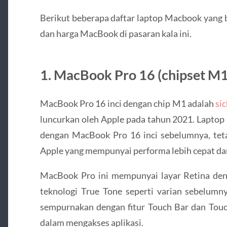
Berikut beberapa daftar laptop Macbook yang bi
dan harga MacBook di pasaran kala ini.
1. MacBook Pro 16 (chipset M1
MacBook Pro 16 inci dengan chip M1 adalah
si
luncurkan oleh Apple pada tahun 2021. Laptop 
dengan MacBook Pro 16 inci sebelumnya, teta
Apple yang mempunyai performa lebih cepat dan 
MacBook Pro ini mempunyai layar Retina deng
teknologi True Tone seperti varian sebelumnya
sempurnakan dengan fitur Touch Bar dan To
dalam mengakses aplikasi.