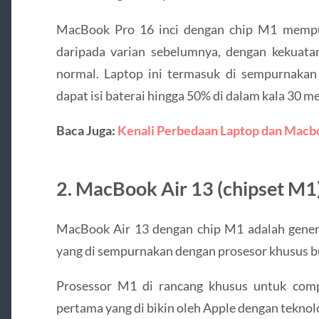
MacBook Pro 16 inci dengan chip M1 mempun
daripada varian sebelumnya, dengan kekuat
normal. Laptop ini termasuk di sempurnakan
dapat isi baterai hingga 50% di dalam kala 30 me
Baca Juga:
Kenali Perbedaan Laptop dan Macb
2. MacBook Air 13 (chipset M1
MacBook Air 13 dengan chip M1 adalah genera
yang di sempurnakan dengan prosesor khusus b
Prosessor M1 di rancang khusus untuk com
pertama yang di bikin oleh Apple dengan teknolo