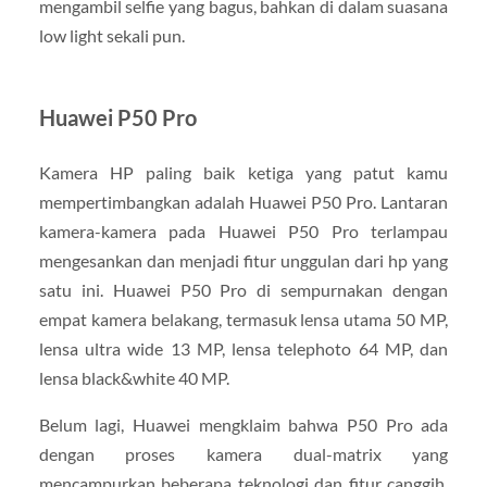
mengambil selfie yang bagus, bahkan di dalam suasana
low light sekali pun.
Huawei P50 Pro
Kamera HP paling baik ketiga yang patut kamu
mempertimbangkan adalah Huawei P50 Pro. Lantaran
kamera-kamera pada Huawei P50 Pro terlampau
mengesankan dan menjadi fitur unggulan dari hp yang
satu ini. Huawei P50 Pro di sempurnakan dengan
empat kamera belakang, termasuk lensa utama 50 MP,
lensa ultra wide 13 MP, lensa telephoto 64 MP, dan
lensa black&white 40 MP.
Belum lagi, Huawei mengklaim bahwa P50 Pro ada
dengan proses kamera dual-matrix yang
mencampurkan beberapa teknologi dan fitur canggih.