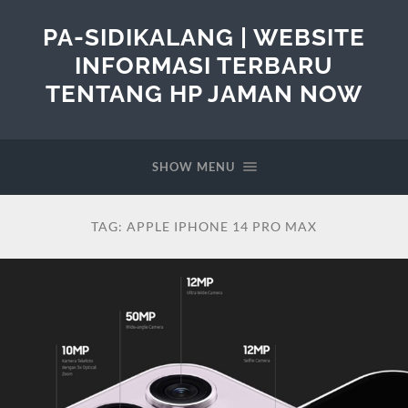
PA-SIDIKALANG | WEBSITE
INFORMASI TERBARU
TENTANG HP JAMAN NOW
SHOW MENU
TAG:
APPLE IPHONE 14 PRO MAX