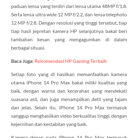
paduan lensa yang terdiri dari lensa utama 48MP f/1.8.
Serta lensa ultra wide 12 MP f/2.2, dan lensa telephoto
12 MP f/2.8. Dengan resolusi yang tinggi tersebut, tiap
tiap hasil jepretan kamera HP selanjutnya bakal beri
tambahan kesan yang mengagumkan di dalam
berbagai situasi.
Baca Juga:
Rekomendasi HP Gaming Terbaik
Setiap foto yang di hasilkan memanfaatkan kamera
utama iPhone 14 Pro Max bakal miliki kualitas yang
baik, dengan warna dan kecerahan yang mendekati
suasana asli, dan juga menampilkan detil yang tajam
dan jelas. Selain itu, iPhone 14 Pro Max termasuk
sanggup menghasilkan video berkualitas tinggi, dengan
kejernihan dan kestabilan yang baik.
Kamera depan pada iPhone 14 Pro Max termasuk