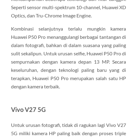
Seperti sensor multi-spektrum 10-channel, Huawei XD
Optics, dan Tru-Chrome Image Engine.
Kombinasi selanjutnya terlalu mungkin kamera
Huawei P50 Pro menanggulangi berbagai tantangan di
dalam fotografi, bahkan di dalam suasana yang paling
sulit sekalipun. Untuk urusan selfie, Huawei P50 Pro di
sempurnakan dengan kamera depan 13 MP. Secara
keseluruhan, dengan teknologi paling baru yang di
terapkan, Huawei P50 Pro merupakan salah satu HP
dengan kamera terbaik.
Vivo V27 5G
Untuk urusan fotografi, tidak di ragukan lagi Vivo V27
5G miliki kamera HP paling baik dengan proses triple