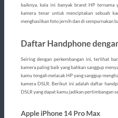
baiknya, kala ini banyak brand HP ternama
kamera tenar untuk menciptakan sebuah ka
menghasilkan foto jernih dan di sempurnakan ba
Daftar Handphone denga
Seiring dengan perkembangan ini, terlihat ba
kamera paling baik yang bahkan sanggup menyai
kamu tengah melacak HP yang sanggup menghas
kamera DSLR. Berikut ini adalah daftar hand
DSLR yang dapat kamu jadikan pertimbangan se
Apple iPhone 14 Pro Max