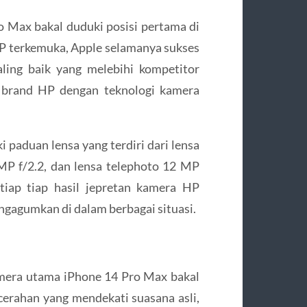
o Max bakal duduki posisi pertama di
 HP terkemuka, Apple selamanya sukses
ling baik yang melebihi kompetitor
i brand HP dengan teknologi kamera
 paduan lensa yang terdiri dari lensa
MP f/2.2, dan lensa telephoto 12 MP
 tiap tiap hasil jepretan kamera HP
ngagumkan di dalam berbagai situasi.
amera utama iPhone 14 Pro Max bakal
ecerahan yang mendekati suasana asli,