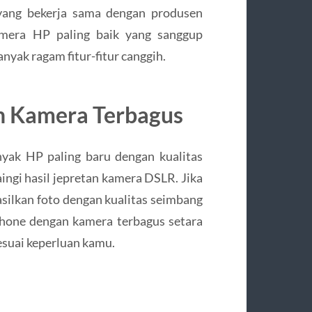
 yang bekerja sama dengan produsen
mera HP paling baik yang sanggup
nyak ragam fitur-fitur canggih.
n Kamera Terbagus
nyak HP paling baru dengan kualitas
ngi hasil jepretan kamera DSLR. Jika
ilkan foto dengan kualitas seimbang
phone dengan kamera terbagus setara
suai keperluan kamu.