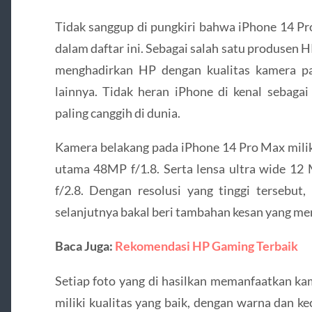
Tidak sanggup di pungkiri bahwa iPhone 14 Pr
dalam daftar ini. Sebagai salah satu produsen
menghadirkan HP dengan kualitas kamera pa
lainnya. Tidak heran iPhone di kenal sebaga
paling canggih di dunia.
Kamera belakang pada iPhone 14 Pro Max miliki
utama 48MP f/1.8. Serta lensa ultra wide 12 
f/2.8. Dengan resolusi yang tinggi tersebut,
selanjutnya bakal beri tambahan kesan yang me
Baca Juga:
Rekomendasi HP Gaming Terbaik
Setiap foto yang di hasilkan memanfaatkan k
miliki kualitas yang baik, dengan warna dan k