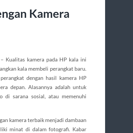
engan Kamera
s
– Kualitas kamera pada HP kala ini
bangkan kala membeli perangkat baru.
i perangkat dengan hasil kamera HP
era depan. Alasannya adalah untuk
o di sarana sosial, atau memenuhi
engan kamera terbaik menjadi dambaan
ki minat di dalam fotografi. Kabar