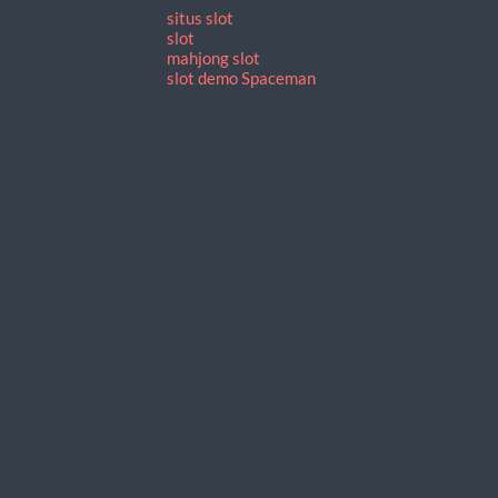
situs slot
slot
mahjong slot
slot demo Spaceman