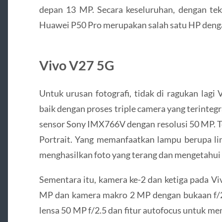
depan 13 MP. Secara keseluruhan, dengan tekn
Huawei P50 Pro merupakan salah satu HP denga
Vivo V27 5G
Untuk urusan fotografi, tidak di ragukan lagi
baik dengan proses triple camera yang terint
sensor Sony IMX766V dengan resolusi 50 MP. Te
Portrait. Yang memanfaatkan lampu berupa li
menghasilkan foto yang terang dan mengetahui 
Sementara itu, kamera ke-2 dan ketiga pada V
MP dan kamera makro 2 MP dengan bukaan f/2
lensa 50 MP f/2.5 dan fitur autofocus untuk men