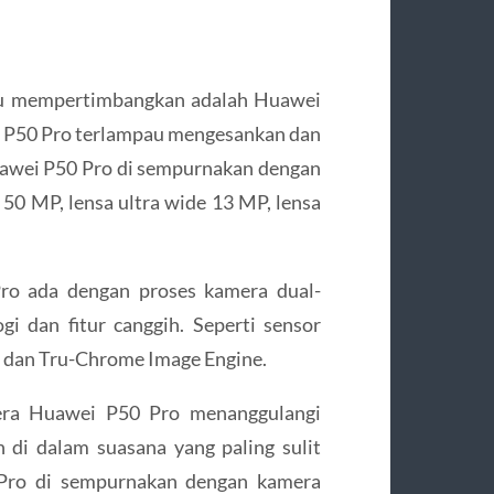
amu mempertimbangkan adalah Huawei
 P50 Pro terlampau mengesankan dan
 Huawei P50 Pro di sempurnakan dengan
50 MP, lensa ultra wide 13 MP, lensa
ro ada dengan proses kamera dual-
 dan fitur canggih. Seperti sensor
 dan Tru-Chrome Image Engine.
mera Huawei P50 Pro menanggulangi
n di dalam suasana yang paling sulit
0 Pro di sempurnakan dengan kamera