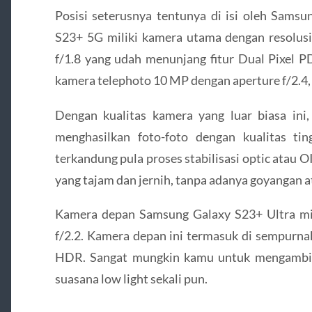
Posisi seterusnya tentunya di isi oleh Sams
S23+ 5G miliki kamera utama dengan resolusi
f/1.8 yang udah menunjang fitur Dual Pixel P
kamera telephoto 10 MP dengan aperture f/2.4, 
Dengan kualitas kamera yang luar biasa in
menghasilkan foto-foto dengan kualitas ti
terkandung pula proses stabilisasi optic atau
yang tajam dan jernih, tanpa adanya goyangan
Kamera depan Samsung Galaxy S23+ Ultra mil
f/2.2. Kamera depan ini termasuk di sempurna
HDR. Sangat mungkin kamu untuk mengambil 
suasana low light sekali pun.