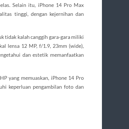
elas. Selain itu, iPhone 14 Pro Max
itas tinggi, dengan kejernihan dan
tidak kalah canggih gara-gara miliki
kal lensa 12 MP, f/1.9, 23mm (wide),
engetahui dan estetik memanfaatkan
a HP yang memuaskan, iPhone 14 Pro
uhi keperluan pengambilan foto dan