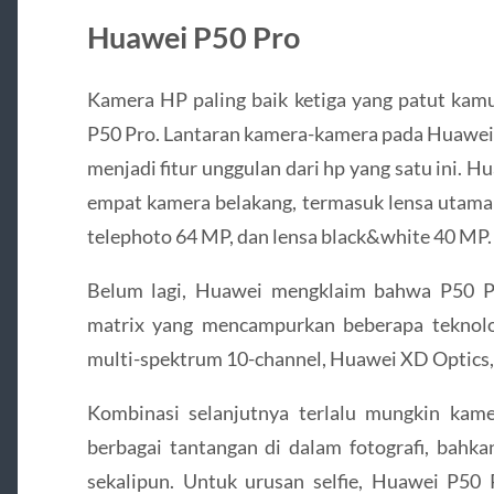
Huawei P50 Pro
Kamera HP paling baik ketiga yang patut k
P50 Pro. Lantaran kamera-kamera pada Huawei
menjadi fitur unggulan dari hp yang satu ini.
empat kamera belakang, termasuk lensa utama 
telephoto 64 MP, dan lensa black&white 40 MP.
Belum lagi, Huawei mengklaim bahwa P50 P
matrix yang mencampurkan beberapa teknologi
multi-spektrum 10-channel, Huawei XD Optics,
Kombinasi selanjutnya terlalu mungkin ka
berbagai tantangan di dalam fotografi, bahka
sekalipun. Untuk urusan selfie, Huawei P5