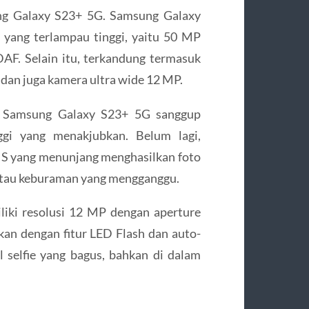
ung Galaxy S23+ 5G. Samsung Galaxy
 yang terlampau tinggi, yaitu 50 MP
DAF. Selain itu, terkandung termasuk
dan juga kamera ultra wide 12 MP.
i, Samsung Galaxy S23+ 5G sanggup
nggi yang menakjubkan. Belum lagi,
 OIS yang menunjang menghasilkan foto
 atau keburaman yang mengganggu.
iki resolusi 12 MP dengan aperture
kan dengan fitur LED Flash dan auto-
selfie yang bagus, bahkan di dalam