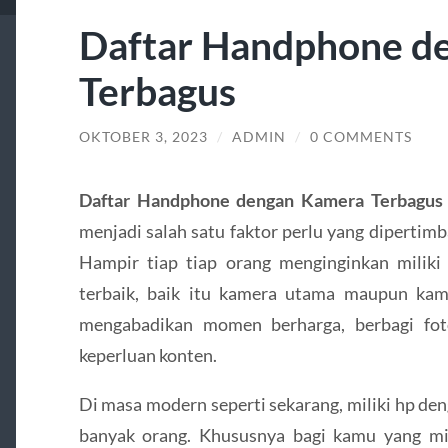
Daftar Handphone d
Terbagus
OKTOBER 3, 2023
/
ADMIN
/
0 COMMENTS
Daftar Handphone dengan Kamera Terbagu
menjadi salah satu faktor perlu yang dipertim
Hampir tiap tiap orang menginginkan milik
terbaik, baik itu kamera utama maupun kam
mengabadikan momen berharga, berbagi fot
keperluan konten.
Di masa modern seperti sekarang, miliki hp d
banyak orang. Khususnya bagi kamu yang mili