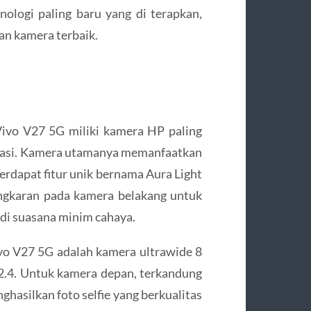
ologi paling baru yang di terapkan,
n kamera terbaik.
 Vivo V27 5G miliki kamera HP paling
egrasi. Kamera utamanya memanfaatkan
rdapat fitur unik bernama Aura Light
ngkaran pada kamera belakang untuk
di suasana minim cahaya.
ivo V27 5G adalah kamera ultrawide 8
.4. Untuk kamera depan, terkandung
ghasilkan foto selfie yang berkualitas