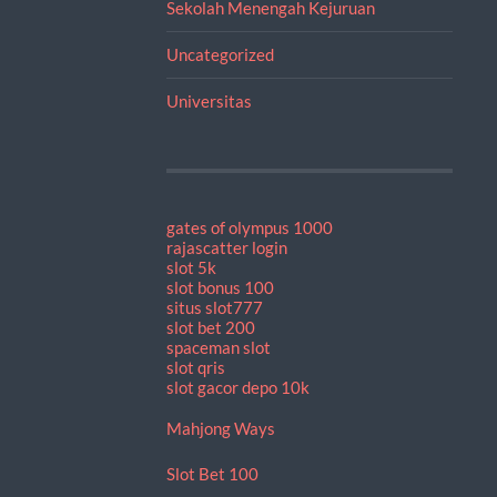
Sekolah Menengah Kejuruan
Uncategorized
Universitas
gates of olympus 1000
rajascatter login
slot 5k
slot bonus 100
situs slot777
slot bet 200
spaceman slot
slot qris
slot gacor depo 10k
Mahjong Ways
Slot Bet 100