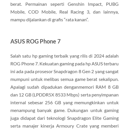
berat. Permainan seperti Genshin Impact, PUBG
Mobile, COD Mobile, Real Racing 3, dan lainnya,
mampu dijalankan di grafis “rata kanan”.
ASUS ROG Phone 7
Salah satu hp gaming terbaik yang rilis di 2024 adalah
ROG Phone 7. Kekuatan gaming pada hp ASUS terbaru
ini ada pada prosesor Snapdragon 8 Gen 2 yang sangat
mumpuni untuk melibas semua game berat sekalipun.
Apalagi sudah dipadukan denganmemori RAM 8 GB
dan 12 GB (LPDDR5X 8533 Mbps) serta penyimpanan
internal sebesar 256 GB yang memungkinkan untuk
menampung banyak game. Dukungan untuk gaming
juga didapat dari teknologi Snapdragon Elite Gaming
serta manajer kinerja Armoury Crate yang memberi