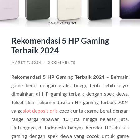
Rekomendasi 5 HP Gaming
Terbaik 2024
MARET 7, 2024
/
0 COMMENTS
Rekomendasi 5 HP Gaming Terbaik 2024
– Bermain
game berat dengan grafis tinggi, tentu lebih asyik
dimainkan di HP gaming terbaik dengan spek dewa.
Telset akan rekomendasikan HP gaming terbaik 2024
yang
slot deposit qris
cocok untuk game berat dengan
range harga dibawah 10 juta hingga belasan juta.
Untungnya, di Indonesia banyak beredar HP khusus
gaming dengan spek dewa yang cocok untuk game