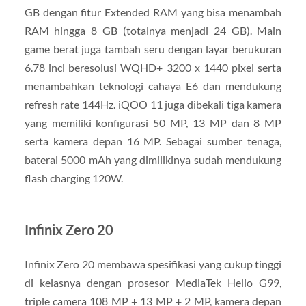
GB dengan fitur Extended RAM yang bisa menambah
RAM hingga 8 GB (totalnya menjadi 24 GB). Main
game berat juga tambah seru dengan layar berukuran
6.78 inci beresolusi WQHD+ 3200 x 1440 pixel serta
menambahkan teknologi cahaya E6 dan mendukung
refresh rate 144Hz. iQOO 11 juga dibekali tiga kamera
yang memiliki konfigurasi 50 MP, 13 MP dan 8 MP
serta kamera depan 16 MP. Sebagai sumber tenaga,
baterai 5000 mAh yang dimilikinya sudah mendukung
flash charging 120W.
Infinix Zero 20
Infinix Zero 20 membawa spesifikasi yang cukup tinggi
di kelasnya dengan prosesor MediaTek Helio G99,
triple camera 108 MP + 13 MP + 2 MP, kamera depan