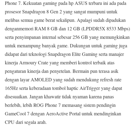
Phone 7. Kekuatan gaming pada hp ASUS terbaru ini ada pada
prosesor Snapdragon 8 Gen 2 yang sangat mumpuni untuk
melibas semua game berat sekalipun. Apalagi sudah dipadukan
denganmemori RAM 8 GB dan 12 GB (LPDDR5X 8533 Mbps)
serta penyimpanan internal sebesar 256 GB yang memungkinkan
untuk menampung banyak game. Dukungan untuk gaming juga
didapat dari teknologi Snapdragon Elite Gaming serta manajer
kinerja Armoury Crate yang memberi kontrol terbaik atas
pengaturan kinerja dan penyetelan. Bermain pun terasa asik
dengan layar AMOLED yang sudah mendukung refresh rate
165Hz serta keberadaan tombol haptic AirTrigger yang dapat
disesuaikan. Jangan khawatir tidak nyaman karena panas
berlebih, lebih ROG Phone 7 memasang sistem pendingin
GameCool 7 dengan AeroActive Portal untuk mendinginkan
CPU dari segala arah.