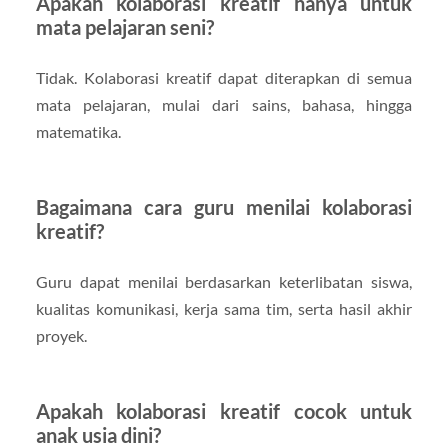
Apakah kolaborasi kreatif hanya untuk
mata pelajaran seni?
Tidak. Kolaborasi kreatif dapat diterapkan di semua
mata pelajaran, mulai dari sains, bahasa, hingga
matematika.
Bagaimana cara guru menilai kolaborasi
kreatif?
Guru dapat menilai berdasarkan keterlibatan siswa,
kualitas komunikasi, kerja sama tim, serta hasil akhir
proyek.
Apakah kolaborasi kreatif cocok untuk
anak usia dini?