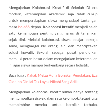
Mengajarkan Kolaborasi Kreatif di Sekolah Di era
modern, keterampilan akademik saja tidak cukup
untuk mempersiapkan siswa menghadapi tantangan
masa
bola88
depan.
Kolaborasi kreatif
menjadi salah
satu kemampuan penting yang harus di tanamkan
sejak dini. Melalui kolaborasi, siswa belajar bekerja
sama, menghargai ide orang lain, dan menciptakan
solusi inovatif. Sekolah sebagai pusat pendidikan
memiliki peran besar dalam mengajarkan keterampilan
ini agar siswa mampu berkembang secara holistik.
Baca juga :
Kakak Meiza Aulia Bongkar Penolakan: Eza
Gionino Dinilai Tak Layak Nikahi Sang Adik
Mengajarkan kolaborasi kreatif bukan hanya tentang
mengumpulkan siswa dalam satu kelompok, tetapi juga
membimbing mereka untuk berpikir terbuka,