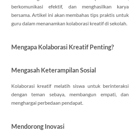
berkomunikasi efektif, dan menghasilkan karya
bersama. Artikel ini akan membahas tips praktis untuk
guru dalam menanamkan kolaborasi kreatif di sekolah.
Mengapa Kolaborasi Kreatif Penting?
Mengasah Keterampilan Sosial
Kolaborasi kreatif melatih siswa untuk berinteraksi
dengan teman sebaya, membangun empati, dan
menghargai perbedaan pendapat.
Mendorong Inovasi