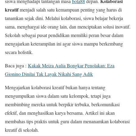
Kolaborasi
siswa menghadapi tantangan masa
bola88
depan.
kreatif
menjadi salah satu kemampuan penting yang harus di
tanamkan sejak dini. Melalui kolaborasi, siswa belajar bekerja
sama, menghargai ide orang lain, dan menciptakan solusi inovatif.
Sekolah sebagai pusat pendidikan memiliki peran besar dalam
mengajarkan keterampilan ini agar siswa mampu berkembang
secara holistik.
Baca juga :
Kakak Meiza Aulia Bongkar Penolakan: Eza
Gionino Dinilai Tak Layak Nikahi Sang Adik
Mengajarkan kolaborasi kreatif bukan hanya tentang
mengumpulkan siswa dalam satu kelompok, tetapi juga
membimbing mereka untuk berpikir terbuka, berkomunikasi
efektif, dan menghasilkan karya bersama. Artikel ini akan
membahas tips praktis untuk guru dalam menanamkan kolaborasi
kreatif di sekolah.