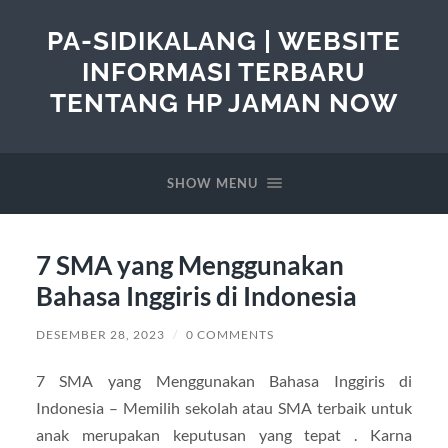
PA-SIDIKALANG | WEBSITE
INFORMASI TERBARU
TENTANG HP JAMAN NOW
SHOW MENU
7 SMA yang Menggunakan
Bahasa Inggiris di Indonesia
DESEMBER 28, 2023
/
0 COMMENTS
7 SMA yang Menggunakan Bahasa Inggiris di
Indonesia – Memilih sekolah atau SMA terbaik untuk
anak merupakan keputusan yang tepat . Karna