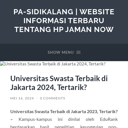
PA-SIDIKALANG | WEBSITE
INFORMASI TERBARU
TENTANG HP JAMAN NOW
SHOW MENU
Universitas Swasta Terbaik di
Jakarta 2024, Tertarik?
MEI 16, 2024
/
0 COMMENTS
Universitas Swasta Terbaik di Jakarta 2023, Tertarik?
–
Kampus-kampus ini dinilai oleh EduRank
berdasarkan hasil penelitian, keunggulan non-