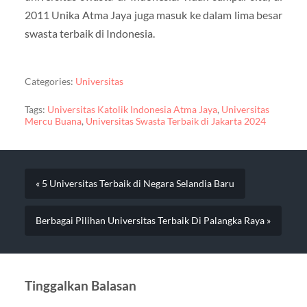
2011 Unika Atma Jaya juga masuk ke dalam lima besar
swasta terbaik di Indonesia.
Categories:
Universitas
Tags:
Universitas Katolik Indonesia Atma Jaya
,
Universitas
Mercu Buana
,
Universitas Swasta Terbaik di Jakarta 2024
« 5 Universitas Terbaik di Negara Selandia Baru
Berbagai Pilihan Universitas Terbaik Di Palangka Raya »
Tinggalkan Balasan