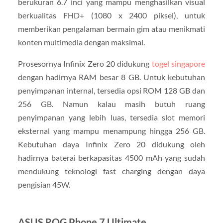
berukuran 6.7 inci yang mampu menghasilkan visual
berkualitas FHD+ (1080 x 2400 piksel), untuk
memberikan pengalaman bermain gim atau menikmati
konten multimedia dengan maksimal.
Prosesornya Infinix Zero 20 didukung
togel singapore
dengan hadirnya RAM besar 8 GB. Untuk kebutuhan
penyimpanan internal, tersedia opsi ROM 128 GB dan
256 GB. Namun kalau masih butuh ruang
penyimpanan yang lebih luas, tersedia slot memori
eksternal yang mampu menampung hingga 256 GB.
Kebutuhan daya Infinix Zero 20 didukung oleh
hadirnya baterai berkapasitas 4500 mAh yang sudah
mendukung teknologi fast charging dengan daya
pengisian 45W.
ASUS ROG Phone 7 Ultimate