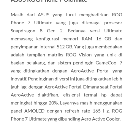
Masih dari ASUS yang turut menghadirkan ROG
Phone 7 Ultimate yang juga ditenagai prosesor
Snapdragon 8 Gen 2. Bedanya versi Ultimate
memasang konfigurasi memori RAM 16 GB dan
penyimpanan internal 512 GB. Yang juga membedakan
adalah tampilan matriks ROG Vision yang unik di
bagian belakang, dan sistem pendingin GameCool 7
yang ditingkatkan dengan AeroActive Portal yang
inovatif. Pendinginan di versi ini juga ditingkatkan lebih
jauh lagi dengan AeroActive Portal. Dimana saat Portal
AeroActive diaktifkan, efisiensi termal hp dapat
meningkat hingga 20%. Layarnya masih menggunakan
panel AMOLED dengan refresh rate 165 Hz. ROG
Phone 7 Ultimate yang dibundling Aero Active Cooler.