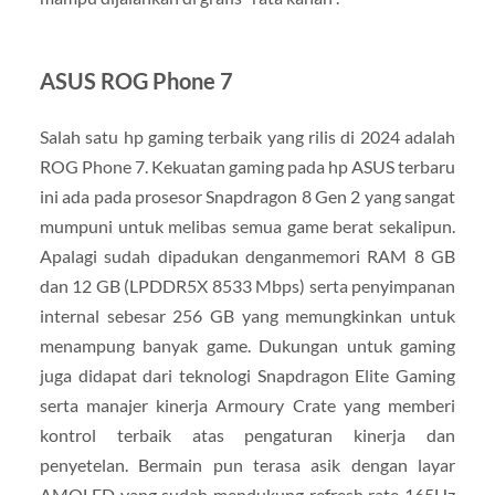
ASUS ROG Phone 7
Salah satu hp gaming terbaik yang rilis di 2024 adalah
ROG Phone 7. Kekuatan gaming pada hp ASUS terbaru
ini ada pada prosesor Snapdragon 8 Gen 2 yang sangat
mumpuni untuk melibas semua game berat sekalipun.
Apalagi sudah dipadukan denganmemori RAM 8 GB
dan 12 GB (LPDDR5X 8533 Mbps) serta penyimpanan
internal sebesar 256 GB yang memungkinkan untuk
menampung banyak game. Dukungan untuk gaming
juga didapat dari teknologi Snapdragon Elite Gaming
serta manajer kinerja Armoury Crate yang memberi
kontrol terbaik atas pengaturan kinerja dan
penyetelan. Bermain pun terasa asik dengan layar
AMOLED yang sudah mendukung refresh rate 165Hz