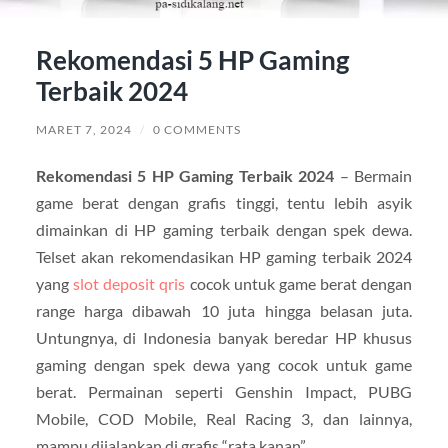
Rekomendasi 5 HP Gaming
Terbaik 2024
MARET 7, 2024
/
0 COMMENTS
Rekomendasi 5 HP Gaming Terbaik 2024
– Bermain
game berat dengan grafis tinggi, tentu lebih asyik
dimainkan di HP gaming terbaik dengan spek dewa.
Telset akan rekomendasikan HP gaming terbaik 2024
yang
slot deposit qris
cocok untuk game berat dengan
range harga dibawah 10 juta hingga belasan juta.
Untungnya, di Indonesia banyak beredar HP khusus
gaming dengan spek dewa yang cocok untuk game
berat. Permainan seperti Genshin Impact, PUBG
Mobile, COD Mobile, Real Racing 3, dan lainnya,
mampu dijalankan di grafis “rata kanan”.