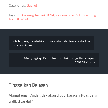
Categories:
Gadget
Tags:
HP Gaming Terbaik 2024
,
Rekomendasi 5 HP Gaming
Terbaik 2024
« 4 Jenjang Pendidikan Jika Kuliah di Universidad de
Buenos Aires
Menyingkap Profil Institut Teknologi Balikpapan
Terbaru 2024 »
Tinggalkan Balasan
Alamat email Anda tidak akan dipublikasikan.
Ruas yang
wajib ditandai
*